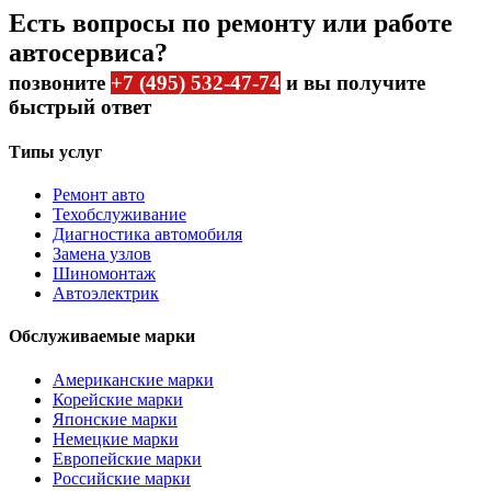
Есть вопросы по ремонту или работе
автосервиса?
позвоните
+7 (495) 532-47-74
и вы получите
быстрый ответ
Типы услуг
Ремонт авто
Техобслуживание
Диагностика автомобиля
Замена узлов
Шиномонтаж
Автоэлектрик
Обслуживаемые марки
Американские марки
Корейские марки
Японские марки
Немецкие марки
Европейские марки
Российские марки