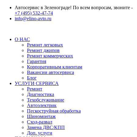
Автосервис в Зеленограде! По всем вопросам, звоните -
+7 (495) 532-47-74
info@elino-avto.ru
О НАС
Ремонт легковых
Ремонт джипов
Ремонт коммерческих
Гарантия
Корпоративным клиентам
Вакансии автосервиса
Блог
УСЛУГИ СЕРВИСА
Ремонт
Диагностика
Техобслуживание
Автоэлектрик
Пескоструйная обработка
Шиномонтаж
Сход-развал
Замена ДВС/КПП
Доп. услуги