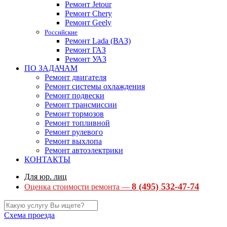
Ремонт Jetour
Ремонт Chery
Ремонт Geely
Российские
Ремонт Lada (ВАЗ)
Ремонт ГАЗ
Ремонт УАЗ
ПО ЗАДАЧАМ
Ремонт двигателя
Ремонт системы охлаждения
Ремонт подвески
Ремонт трансмиссии
Ремонт тормозов
Ремонт топливной
Ремонт рулевого
Ремонт выхлопа
Ремонт автоэлектрики
КОНТАКТЫ
Для юр. лиц
8 (495) 532-47-74
Оценка стоимости ремонта —
Схема проезда