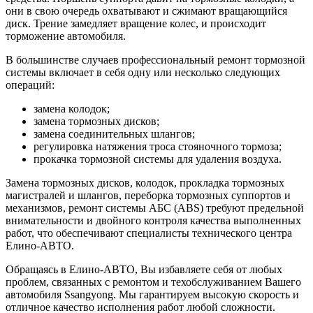
они в свою очередь охватывают и сжимают вращающийся
диск. Трение замедляет вращение колес, и происходит
торможение автомобиля.
В большинстве случаев профессиональный ремонт тормозной
системы включает в себя одну или несколько следующих
операций:
замена колодок;
замена тормозных дисков;
замена соединительных шлангов;
регулировка натяжения троса стояночного тормоза;
прокачка тормозной системы для удаления воздуха.
Замена тормозных дисков, колодок, прокладка тормозных
магистралей и шлангов, переборка тормозных суппортов и
механизмов, ремонт системы АБС (ABS) требуют предельной
внимательности и двойного контроля качества выполненных
работ, что обеспечивают специалисты технического центра
Елино-АВТО.
Обращаясь в Елино-АВТО, Вы избавляете себя от любых
проблем, связанных с ремонтом и техобслуживанием Вашего
автомобиля Ssangyong. Мы гарантируем высокую скорость и
отличное качество исполнения работ любой сложности.