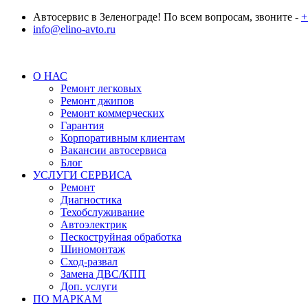
Автосервис в Зеленограде! По всем вопросам, звоните -
+
info@elino-avto.ru
О НАС
Ремонт легковых
Ремонт джипов
Ремонт коммерческих
Гарантия
Корпоративным клиентам
Вакансии автосервиса
Блог
УСЛУГИ СЕРВИСА
Ремонт
Диагностика
Техобслуживание
Автоэлектрик
Пескоструйная обработка
Шиномонтаж
Сход-развал
Замена ДВС/КПП
Доп. услуги
ПО МАРКАМ