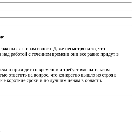
де
ржены факторам износа. Даже несмотря на то, что
над работой с течением времени они все равно придут в
бежно приходит со временем и требует вмешательства
тью ответить на вопрос, что конкретно вышло из строя в
ые короткие сроки и по лучшим ценам в области.
у