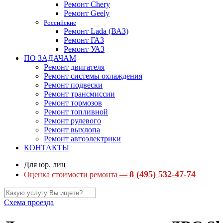
Ремонт Chery
Ремонт Geely
Российские
Ремонт Lada (ВАЗ)
Ремонт ГАЗ
Ремонт УАЗ
ПО ЗАДАЧАМ
Ремонт двигателя
Ремонт системы охлаждения
Ремонт подвески
Ремонт трансмиссии
Ремонт тормозов
Ремонт топливной
Ремонт рулевого
Ремонт выхлопа
Ремонт автоэлектрики
КОНТАКТЫ
Для юр. лиц
8 (495) 532-47-74
Оценка стоимости ремонта —
Схема проезда