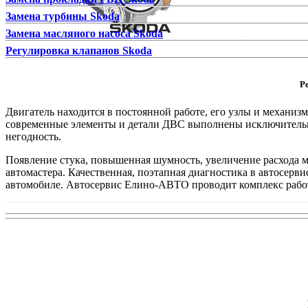
Замена турбины Skoda
Замена масляного насоса Skoda
Регулировка клапанов Skoda
Р
Двигатель находится в постоянной работе, его узлы и механи
современные элементы и детали ДВС выполнены исключительно 
негодность.
Появление стука, повышенная шумность, увеличение расхода ма
автомастера. Качественная, поэтапная диагностика в автосерв
автомобиле. Автосервис Елино-АВТО проводит комплекс работ