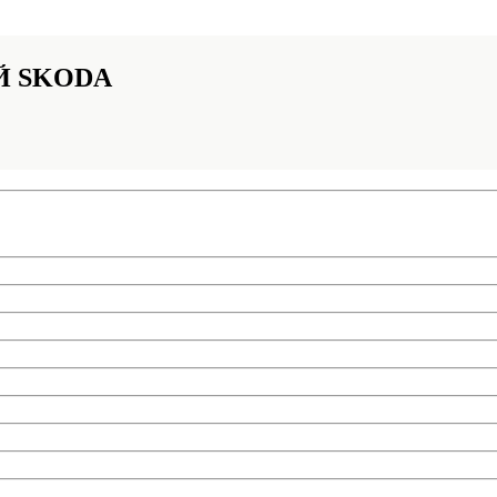
Й SKODA