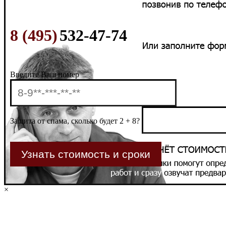
8 (495)
532-47-74
Введите Ваш номер
Защита от спама, сколько будет 2 + 8?
×