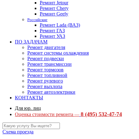
Ремонт Jetour
Ремонт Chery
Ремонт Geely
Российские
Ремонт Lada (ВАЗ)
Ремонт ГАЗ
Ремонт УАЗ
ПО ЗАДАЧАМ
Ремонт двигателя
Ремонт системы охлаждения
Ремонт подвески
Ремонт трансмиссии
Ремонт тормозов
Ремонт топливной
Ремонт рулевого
Ремонт выхлопа
Ремонт автоэлектрики
КОНТАКТЫ
Для юр. лиц
8 (495) 532-47-74
Оценка стоимости ремонта —
Схема проезда