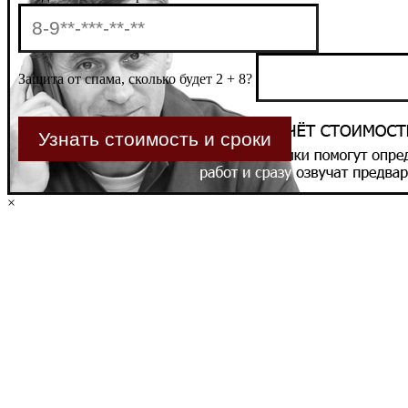
Защита от спама, сколько будет 2 + 8?
×