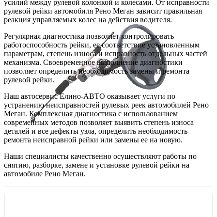
усилий между рулевой колонкой и колесами. От исправности
рулевой рейки автомобиля Рено Меган зависит правильная
реакция управляемых колес на действия водителя.
Регулярная диагностика позволяет контролировать
работоспособность рейки, ее соответствие установленным
параметрам, степень износа и исправность отдельных частей
механизма. Своевременное выполнение диагностики
позволяет определить необходимость замены и ремонта
рулевой рейки.
Наш автосервис Елино-АВТО оказывает услуги по
устранению неисправностей рулевых реек автомобилей Рено
Меган. Комплексная диагностика с использованием
современных методов позволяет выявить степень износа
деталей и все дефекты узла, определить необходимость
ремонта неисправной рейки или замены ее на новую.
Наши специалисты качественно осуществляют работы по
снятию, разборке, замене и установке рулевой рейки на
автомобиле Рено Меган.