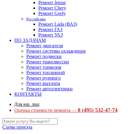
Ремонт Jetour
Ремонт Chery
Ремонт Geely
Российские
Ремонт Lada (ВАЗ)
Ремонт ГАЗ
Ремонт УАЗ
ПО ЗАДАЧАМ
Ремонт двигателя
Ремонт системы охлаждения
Ремонт подвески
Ремонт трансмиссии
Ремонт тормозов
Ремонт топливной
Ремонт рулевого
Ремонт выхлопа
Ремонт автоэлектрики
КОНТАКТЫ
Для юр. лиц
8 (495) 532-47-74
Оценка стоимости ремонта —
Схема проезда