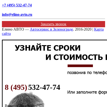
+7 (495) 532-47-74
info@elino-avto.ru
Заказать звонок
Елино АВТО —
Автосервис в Зеленограде
. 2016-2020 |
Карта
сайта
8 (495)
532-47-74
Введите Ваш номер