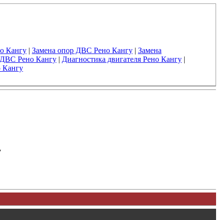
но Кангу
|
Замена опор ДВС Рено Кангу
|
Замена
 ДВС Рено Кангу
|
Диагностика двигателя Рено Кангу
|
о Кангу
у