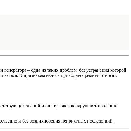
 генератора – одна из таких проблем, без устранения которой
шиваться. К признакам износа приводных ремней относят:
ветствующих знаний и опыта, так как нарушив тот же цикл
ественно и без возникновения неприятных последствий.