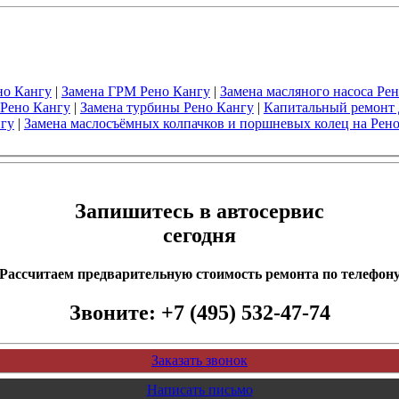
но Кангу
|
Замена ГРМ Рено Кангу
|
Замена масляного насоса Ре
 Рено Кангу
|
Замена турбины Рено Кангу
|
Капитальный ремонт
гу
|
Замена маслосъёмных колпачков и поршневых колец на Рен
Запишитесь в автосервис
сегодня
Рассчитаем предварительную стоимость ремонта по телефон
Звоните:
+7 (495) 532-47-74
Заказать звонок
Написать письмо