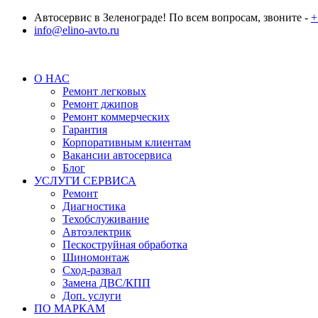
Автосервис в Зеленограде! По всем вопросам, звоните -
+
info@elino-avto.ru
О НАС
Ремонт легковых
Ремонт джипов
Ремонт коммерческих
Гарантия
Корпоративным клиентам
Вакансии автосервиса
Блог
УСЛУГИ СЕРВИСА
Ремонт
Диагностика
Техобслуживание
Автоэлектрик
Пескоструйная обработка
Шиномонтаж
Сход-развал
Замена ДВС/КПП
Доп. услуги
ПО МАРКАМ