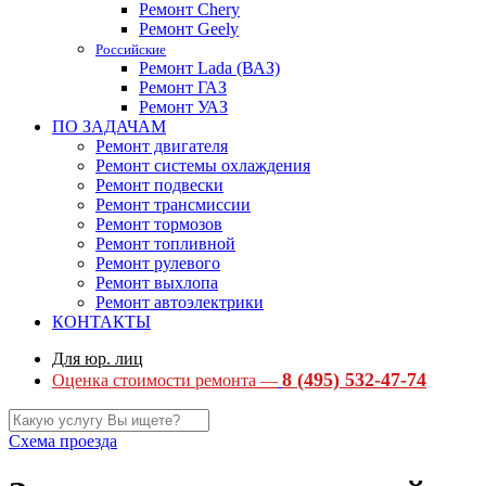
Ремонт Chery
Ремонт Geely
Российские
Ремонт Lada (ВАЗ)
Ремонт ГАЗ
Ремонт УАЗ
ПО ЗАДАЧАМ
Ремонт двигателя
Ремонт системы охлаждения
Ремонт подвески
Ремонт трансмиссии
Ремонт тормозов
Ремонт топливной
Ремонт рулевого
Ремонт выхлопа
Ремонт автоэлектрики
КОНТАКТЫ
Для юр. лиц
8 (495) 532-47-74
Оценка стоимости ремонта —
Схема проезда