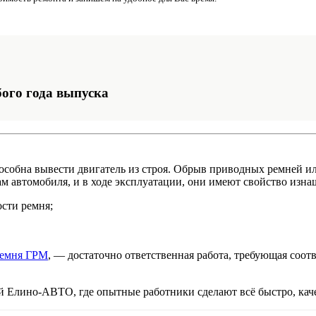
ого года выпуска
собна вывести двигатель из строя. Обрыв приводных ремней или
м автомобиля, и в ходе эксплуатации, они имеют свойство изна
сти ремня;
емня ГРМ
, — достаточно ответственная работа, требующая соот
й Елино-АВТО, где опытные работники сделают всё быстро, кач