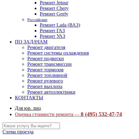
Ремонт Jetour
Ремонт Chery
Ремонт Geely
Российские
Ремонт Lada (ВАЗ)
Ремонт ГАЗ
Ремонт УАЗ
ПО ЗАДАЧАМ
Ремонт двигателя
Ремонт системы охлаждения
Ремонт подвески
Ремонт трансмиссии
Ремонт тормозов
Ремонт топливной
Ремонт рулевого
Ремонт выхлопа
Ремонт автоэлектрики
КОНТАКТЫ
Для юр. лиц
8 (495) 532-47-74
Оценка стоимости ремонта —
Схема проезда