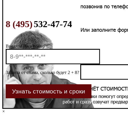
8 (495)
532-47-74
Введите Ваш номер
Защита от спама, сколько будет 2 + 8?
×