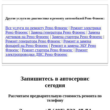
Другие услуги по диагностике и ремонту автомобилей Рено Флюенс:
Все услуги по ремонту Рено Флюенс
|
Ремонт электрики
Рено Флюенс
|
Замена генератора Рено Флюенс
|
Замена
датчиков на Рено Флюенс
|
Замена стартера Рено Флюенс
|
Ремонт генератора Рено Флюенс
|
Ремонт и замена
фонарей на Рено Флюенс
|
Ремонт и замена ЭБУ Рено
Флюенс
|
Ремонт стартера Рено Флюенс
|
Ремонт
электропроводки ДВС Рено Флюенс
Запишитесь в автосервис
сегодня
Рассчитаем предварительную стоимость ремонта по
телефону