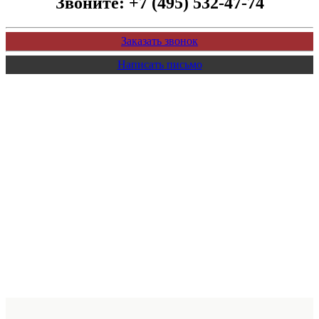
Звоните:
+7 (495) 532-47-74
Заказать звонок
Написать письмо