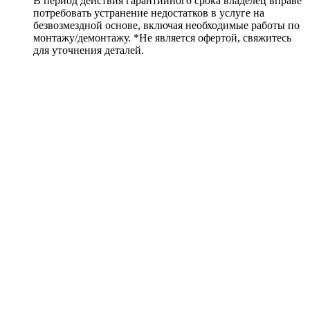
В период действия гарантийного срока владелец вправе
потребовать устранение недостатков в услуге на
безвозмездной основе, включая необходимые работы по
монтажу/демонтажу. *Не является офертой, свяжитесь
для уточнения деталей.