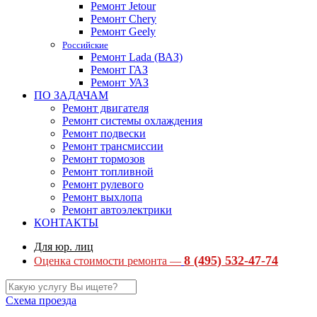
Ремонт Jetour
Ремонт Chery
Ремонт Geely
Российские
Ремонт Lada (ВАЗ)
Ремонт ГАЗ
Ремонт УАЗ
ПО ЗАДАЧАМ
Ремонт двигателя
Ремонт системы охлаждения
Ремонт подвески
Ремонт трансмиссии
Ремонт тормозов
Ремонт топливной
Ремонт рулевого
Ремонт выхлопа
Ремонт автоэлектрики
КОНТАКТЫ
Для юр. лиц
8 (495) 532-47-74
Оценка стоимости ремонта —
Схема проезда