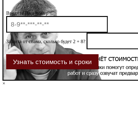
Введите Ваш номер
Защита от спама, сколько будет 2 + 8?
×