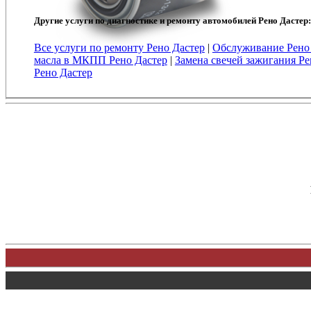
Другие услуги по диагностике и ремонту автомобилей Рено Дастер:
Все услуги по ремонту Рено Дастер
|
Обслуживание Рено
масла в МКПП Рено Дастер
|
Замена свечей зажигания Ре
Рено Дастер