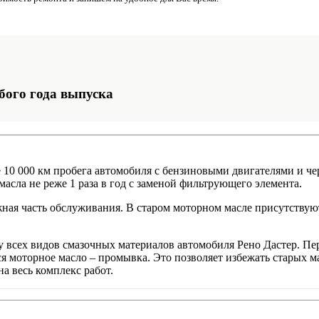
бого года выпуска
10 000 км пробега автомобиля с бензиновыми двигателями и чер
асла не реже 1 раза в год с заменой фильтрующего элемента.
ажная часть обслуживания. В старом моторном масле присутствую
сех видов смазочных материалов автомобиля Рено Дастер. Пер
я моторное масло – промывка. Это позволяет избежать старых ма
а весь комплекс работ.