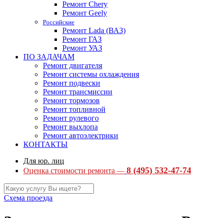
Ремонт Chery
Ремонт Geely
Российские
Ремонт Lada (ВАЗ)
Ремонт ГАЗ
Ремонт УАЗ
ПО ЗАДАЧАМ
Ремонт двигателя
Ремонт системы охлаждения
Ремонт подвески
Ремонт трансмиссии
Ремонт тормозов
Ремонт топливной
Ремонт рулевого
Ремонт выхлопа
Ремонт автоэлектрики
КОНТАКТЫ
Для юр. лиц
8 (495) 532-47-74
Оценка стоимости ремонта —
Схема проезда