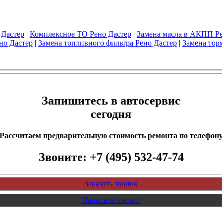
 Дастер
|
Комплексное ТО Рено Дастер
|
Замена масла в АКПП Ре
но Дастер
|
Замена топливного фильтра Рено Дастер
|
Замена тор
Запишитесь в автосервис
сегодня
Рассчитаем предварительную стоимость ремонта по телефон
Звоните:
+7 (495) 532-47-74
Заказать звонок
Написать письмо