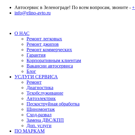
Автосервис в Зеленограде! По всем вопросам, звоните -
+
info@elino-avto.ru
О НАС
Ремонт легковых
Ремонт джипов
Ремонт коммерческих
Гарантия
Корпоративным клиентам
Вакансии автосервиса
Блог
УСЛУГИ СЕРВИСА
Ремонт
Диагностика
Техобслуживание
Автоэлектрик
Пескоструйная обработка
Шиномонтаж
Сход-развал
Замена ДВС/КПП
Доп. услуги
ПО МАРКАМ