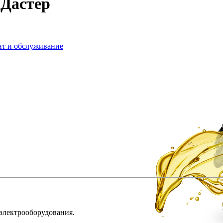
 Дастер
нт и обслуживание
 электрооборудования.