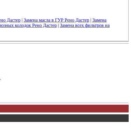
но Дастер
|
Замена масла в ГУР Рено Дастер
|
Замена
мозных колодок Рено Дастер
|
Замена всех фильтров на
у