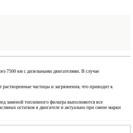
ез 7500 км с дизельными двигателями. В случае
т растворенные частицы и загрязнения, что приводит к
ед заменой топливного фильтра выполняются все
сляных остатков в двигателе и актуально при смене марки