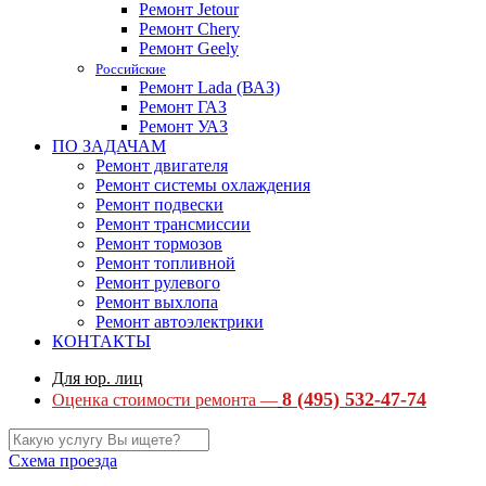
Ремонт Jetour
Ремонт Chery
Ремонт Geely
Российские
Ремонт Lada (ВАЗ)
Ремонт ГАЗ
Ремонт УАЗ
ПО ЗАДАЧАМ
Ремонт двигателя
Ремонт системы охлаждения
Ремонт подвески
Ремонт трансмиссии
Ремонт тормозов
Ремонт топливной
Ремонт рулевого
Ремонт выхлопа
Ремонт автоэлектрики
КОНТАКТЫ
Для юр. лиц
8 (495) 532-47-74
Оценка стоимости ремонта —
Схема проезда