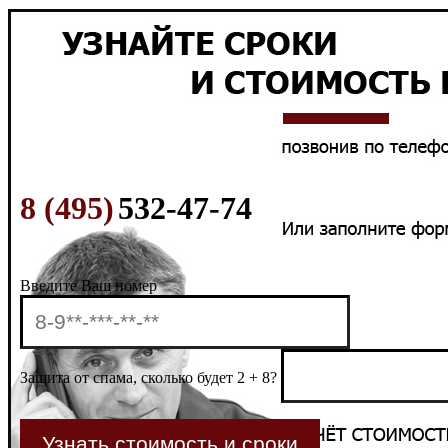
8 (495)
532-47-74
Введите Ваш номер
Защита от спама, сколько будет 2 + 8?