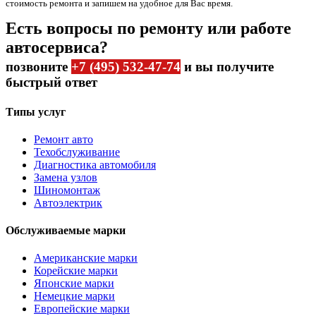
стоимость ремонта и запишем на удобное для Вас время.
Есть вопросы по ремонту или работе
автосервиса?
позвоните
+7 (495) 532-47-74
и вы получите
быстрый ответ
Типы услуг
Ремонт авто
Техобслуживание
Диагностика автомобиля
Замена узлов
Шиномонтаж
Автоэлектрик
Обслуживаемые марки
Американские марки
Корейские марки
Японские марки
Немецкие марки
Европейские марки