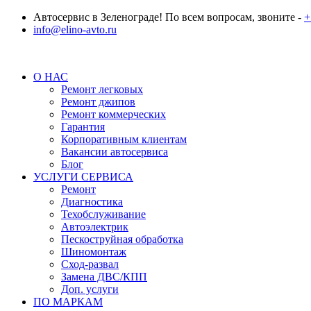
Автосервис в Зеленограде! По всем вопросам, звоните -
+
info@elino-avto.ru
О НАС
Ремонт легковых
Ремонт джипов
Ремонт коммерческих
Гарантия
Корпоративным клиентам
Вакансии автосервиса
Блог
УСЛУГИ СЕРВИСА
Ремонт
Диагностика
Техобслуживание
Автоэлектрик
Пескоструйная обработка
Шиномонтаж
Сход-развал
Замена ДВС/КПП
Доп. услуги
ПО МАРКАМ