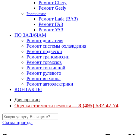
Ремонт Chery
Ремонт Geely
Российские
Ремонт Lada (ВАЗ)
Ремонт ГАЗ
Ремонт УАЗ
ПО ЗАДАЧАМ
Ремонт двигателя
Ремонт системы охлаждения
Ремонт подвески
Ремонт трансмиссии
Ремонт тормозов
Ремонт топливной
Ремонт рулевого
Ремонт выхлопа
Ремонт автоэлектрики
КОНТАКТЫ
Для юр. лиц
8 (495) 532-47-74
Оценка стоимости ремонта —
Схема проезда