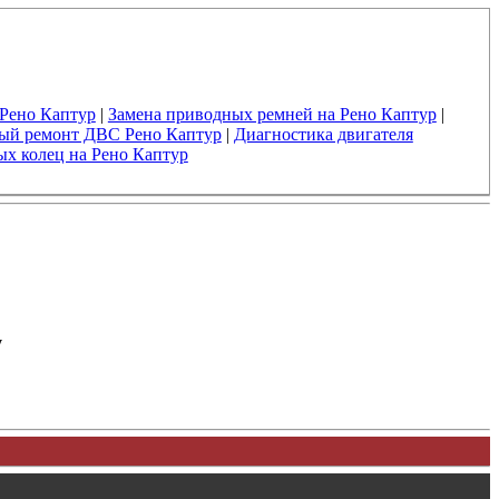
 Рено Каптур
|
Замена приводных ремней на Рено Каптур
|
ый ремонт ДВС Рено Каптур
|
Диагностика двигателя
х колец на Рено Каптур
у