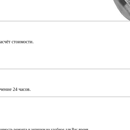
асчёт стоимости.
чение 24 часов.
имость ремонта и запишем на удобное для Вас время.