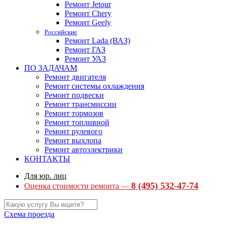
Ремонт Jetour
Ремонт Chery
Ремонт Geely
Российские
Ремонт Lada (ВАЗ)
Ремонт ГАЗ
Ремонт УАЗ
ПО ЗАДАЧАМ
Ремонт двигателя
Ремонт системы охлаждения
Ремонт подвески
Ремонт трансмиссии
Ремонт тормозов
Ремонт топливной
Ремонт рулевого
Ремонт выхлопа
Ремонт автоэлектрики
КОНТАКТЫ
Для юр. лиц
8 (495) 532-47-74
Оценка стоимости ремонта —
Схема проезда