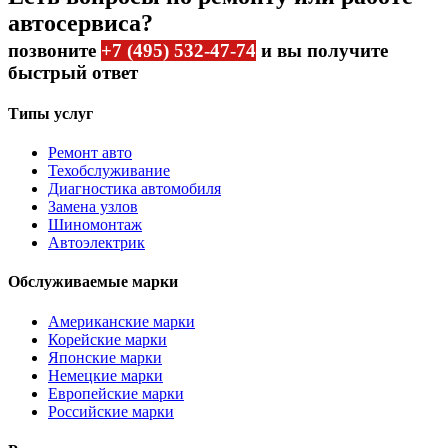
автосервиса?
позвоните
+7 (495) 532-47-74
и вы получите
быстрый ответ
Типы услуг
Ремонт авто
Техобслуживание
Диагностика автомобиля
Замена узлов
Шиномонтаж
Автоэлектрик
Обслуживаемые марки
Американские марки
Корейские марки
Японские марки
Немецкие марки
Европейские марки
Российские марки