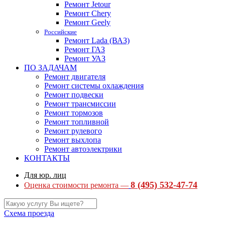
Ремонт Jetour
Ремонт Chery
Ремонт Geely
Российские
Ремонт Lada (ВАЗ)
Ремонт ГАЗ
Ремонт УАЗ
ПО ЗАДАЧАМ
Ремонт двигателя
Ремонт системы охлаждения
Ремонт подвески
Ремонт трансмиссии
Ремонт тормозов
Ремонт топливной
Ремонт рулевого
Ремонт выхлопа
Ремонт автоэлектрики
КОНТАКТЫ
Для юр. лиц
8 (495) 532-47-74
Оценка стоимости ремонта —
Схема проезда