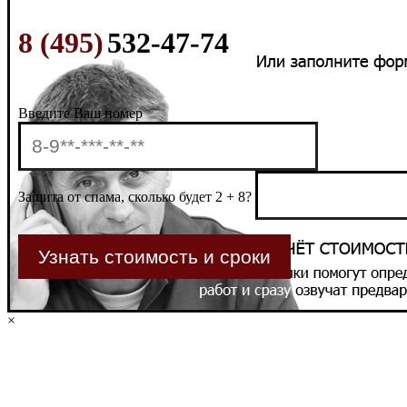
8 (495)
532-47-74
Введите Ваш номер
Защита от спама, сколько будет 2 + 8?
×