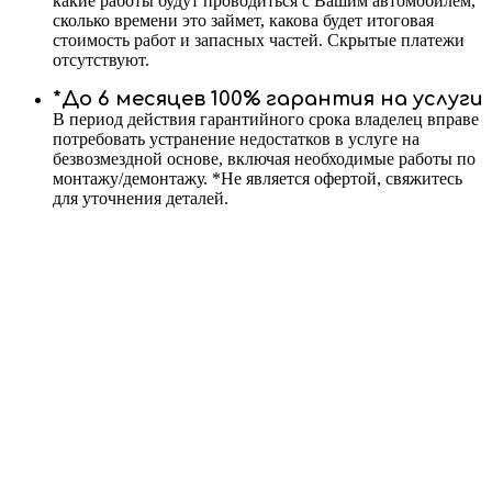
какие работы будут проводиться с Вашим автомобилем,
сколько времени это займет, какова будет итоговая
стоимость работ и запасных частей. Скрытые платежи
отсутствуют.
*До 6 месяцев 100% гарантия на услуги
В период действия гарантийного срока владелец вправе
потребовать устранение недостатков в услуге на
безвозмездной основе, включая необходимые работы по
монтажу/демонтажу. *Не является офертой, свяжитесь
для уточнения деталей.