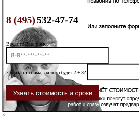
8 (495)
532-47-74
Введите Ваш номер
Защита от спама, сколько будет 2 + 8?
×