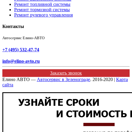
Ремонт топливной системы
Ремонт тормозной системы
Ремонт рулевого управления
Контакты
Автосервис Елино-АВТО
+7 (495) 532-47-74
info@elino-avto.ru
Заказать звонок
Елино АВТО —
Автосервис в Зеленограде
. 2016-2020 |
Карта
сайта