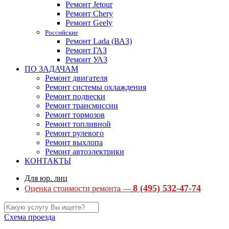
Ремонт Jetour
Ремонт Chery
Ремонт Geely
Российские
Ремонт Lada (ВАЗ)
Ремонт ГАЗ
Ремонт УАЗ
ПО ЗАДАЧАМ
Ремонт двигателя
Ремонт системы охлаждения
Ремонт подвески
Ремонт трансмиссии
Ремонт тормозов
Ремонт топливной
Ремонт рулевого
Ремонт выхлопа
Ремонт автоэлектрики
КОНТАКТЫ
Для юр. лиц
8 (495) 532-47-74
Оценка стоимости ремонта —
Схема проезда