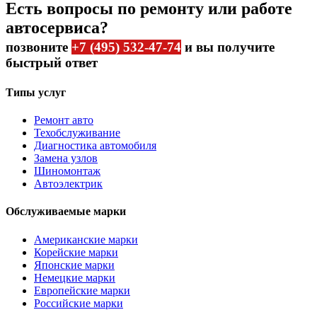
Есть вопросы по ремонту или работе
автосервиса?
позвоните
+7 (495) 532-47-74
и вы получите
быстрый ответ
Типы услуг
Ремонт авто
Техобслуживание
Диагностика автомобиля
Замена узлов
Шиномонтаж
Автоэлектрик
Обслуживаемые марки
Американские марки
Корейские марки
Японские марки
Немецкие марки
Европейские марки
Российские марки