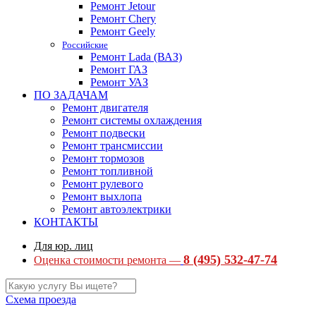
Ремонт Jetour
Ремонт Chery
Ремонт Geely
Российские
Ремонт Lada (ВАЗ)
Ремонт ГАЗ
Ремонт УАЗ
ПО ЗАДАЧАМ
Ремонт двигателя
Ремонт системы охлаждения
Ремонт подвески
Ремонт трансмиссии
Ремонт тормозов
Ремонт топливной
Ремонт рулевого
Ремонт выхлопа
Ремонт автоэлектрики
КОНТАКТЫ
Для юр. лиц
8 (495) 532-47-74
Оценка стоимости ремонта —
Схема проезда