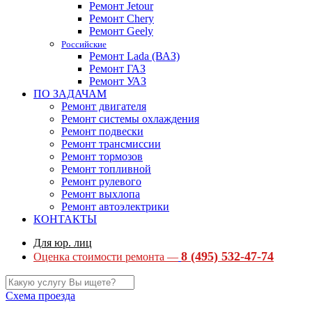
Ремонт Jetour
Ремонт Chery
Ремонт Geely
Российские
Ремонт Lada (ВАЗ)
Ремонт ГАЗ
Ремонт УАЗ
ПО ЗАДАЧАМ
Ремонт двигателя
Ремонт системы охлаждения
Ремонт подвески
Ремонт трансмиссии
Ремонт тормозов
Ремонт топливной
Ремонт рулевого
Ремонт выхлопа
Ремонт автоэлектрики
КОНТАКТЫ
Для юр. лиц
8 (495) 532-47-74
Оценка стоимости ремонта —
Схема проезда