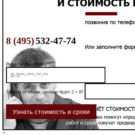
8 (495)
532-47-74
Введите Ваш номер
Защита от спама, сколько будет 2 + 8?
×