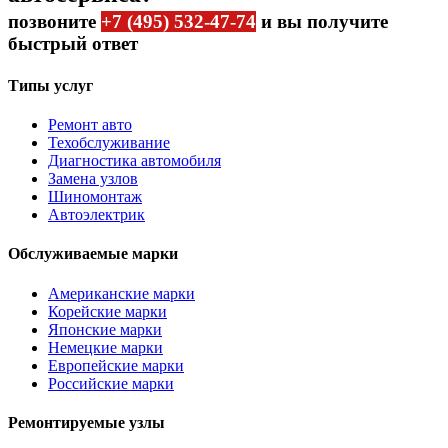
позвоните
+7 (495) 532-47-74
и вы получите
быстрый ответ
Типы услуг
Ремонт авто
Техобслуживание
Диагностика автомобиля
Замена узлов
Шиномонтаж
Автоэлектрик
Обслуживаемые марки
Американские марки
Корейские марки
Японские марки
Немецкие марки
Европейские марки
Российские марки
Ремонтируемые узлы