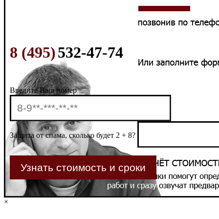
8 (495)
532-47-74
Введите Ваш номер
Защита от спама, сколько будет 2 + 8?
×