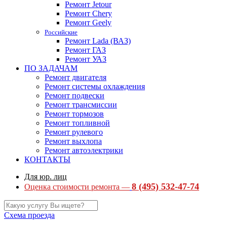
Ремонт Jetour
Ремонт Chery
Ремонт Geely
Российские
Ремонт Lada (ВАЗ)
Ремонт ГАЗ
Ремонт УАЗ
ПО ЗАДАЧАМ
Ремонт двигателя
Ремонт системы охлаждения
Ремонт подвески
Ремонт трансмиссии
Ремонт тормозов
Ремонт топливной
Ремонт рулевого
Ремонт выхлопа
Ремонт автоэлектрики
КОНТАКТЫ
Для юр. лиц
8 (495) 532-47-74
Оценка стоимости ремонта —
Схема проезда