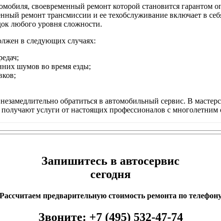
томобиля, своевременный ремонт которой становится гарантом 
венный ремонт трансмиссии и ее техобслуживание включает в с
док любого уровня сложности.
олжен в следующих случаях:
редач;
нних шумов во время езды;
вков;
т незамедлительно обратиться в автомобильный сервис. В маст
ы получают услуги от настоящих профессионалов с многолетним
Запишитесь в автосервис
сегодня
Рассчитаем предварительную стоимость ремонта по телефон
Звоните:
+7 (495) 532-47-74