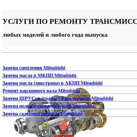
УСЛУГИ ПО РЕМОНТУ
ТРАНСМИСС
любых моделей и любого года выпуска
Замена сцепления Mitsubishi
Замена масла в МКПП Mitsubishi
Замена масла (дикстрона) в АКПП Mitsubishi
Ремонт карданного вала Mitsubishi
Замена ШРУСов (гранат) и пыльников Mitsubishi
Замена подшипников полуосей Mitsubishi
Замена сальника привода Mitsubishi