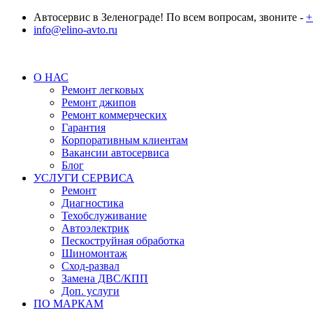
Автосервис в Зеленограде! По всем вопросам, звоните -
+
info@elino-avto.ru
О НАС
Ремонт легковых
Ремонт джипов
Ремонт коммерческих
Гарантия
Корпоративным клиентам
Вакансии автосервиса
Блог
УСЛУГИ СЕРВИСА
Ремонт
Диагностика
Техобслуживание
Автоэлектрик
Пескоструйная обработка
Шиномонтаж
Сход-развал
Замена ДВС/КПП
Доп. услуги
ПО МАРКАМ