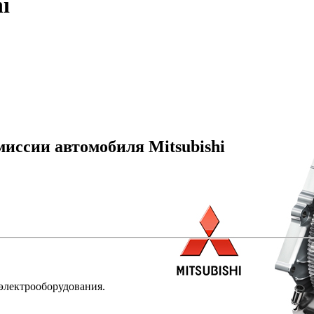
i
иссии автомобиля Mitsubishi
 электрооборудования.