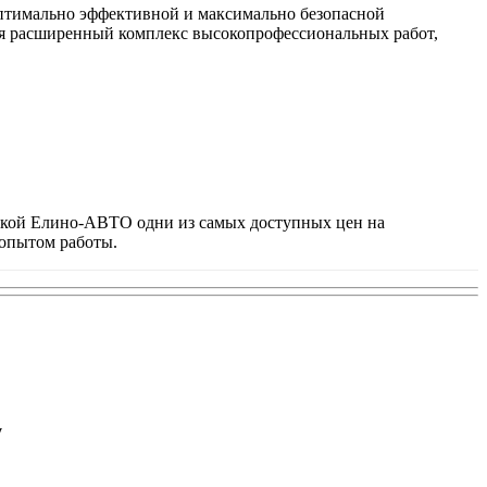
оптимально эффективной и максимально безопасной
ебя расширенный комплекс высокопрофессиональных работ,
ерской Елино-АВТО одни из самых доступных цен на
 опытом работы.
у