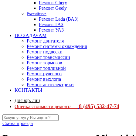
Ремонт Chery
Ремонт Geely
Российские
Ремонт Lada (ВАЗ)
Ремонт ГАЗ
Ремонт УАЗ
ПО ЗАДАЧАМ
Ремонт двигателя
Ремонт системы охлаждения
Ремонт подвески
Ремонт трансмиссии
Ремонт тормозов
Ремонт топливной
Ремонт рулевого
Ремонт выхлопа
Ремонт автоэлектрики
КОНТАКТЫ
Для юр. лиц
8 (495) 532-47-74
Оценка стоимости ремонта —
Схема проезда