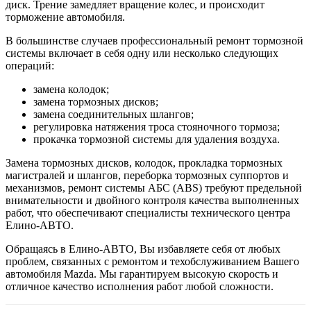
диск. Трение замедляет вращение колес, и происходит
торможение автомобиля.
В большинстве случаев профессиональный ремонт тормозной
системы включает в себя одну или несколько следующих
операций:
замена колодок;
замена тормозных дисков;
замена соединительных шлангов;
регулировка натяжения троса стояночного тормоза;
прокачка тормозной системы для удаления воздуха.
Замена тормозных дисков, колодок, прокладка тормозных
магистралей и шлангов, переборка тормозных суппортов и
механизмов, ремонт системы АБС (ABS) требуют предельной
внимательности и двойного контроля качества выполненных
работ, что обеспечивают специалисты технического центра
Елино-АВТО.
Обращаясь в Елино-АВТО, Вы избавляете себя от любых
проблем, связанных с ремонтом и техобслуживанием Вашего
автомобиля Mazda. Мы гарантируем высокую скорость и
отличное качество исполнения работ любой сложности.