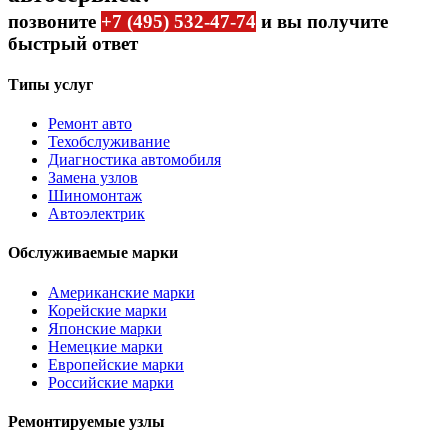
позвоните
+7 (495) 532-47-74
и вы получите
быстрый ответ
Типы услуг
Ремонт авто
Техобслуживание
Диагностика автомобиля
Замена узлов
Шиномонтаж
Автоэлектрик
Обслуживаемые марки
Американские марки
Корейские марки
Японские марки
Немецкие марки
Европейские марки
Российские марки
Ремонтируемые узлы