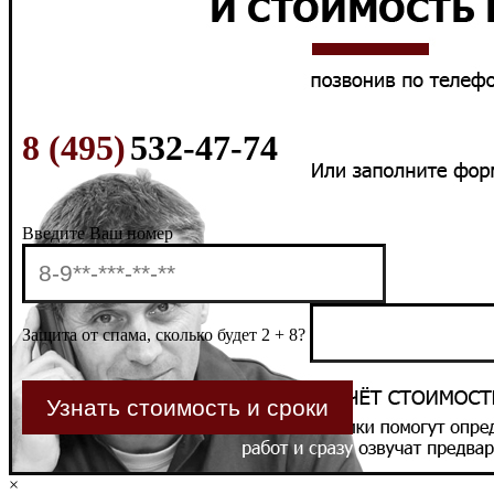
8 (495)
532-47-74
Введите Ваш номер
Защита от спама, сколько будет 2 + 8?
×