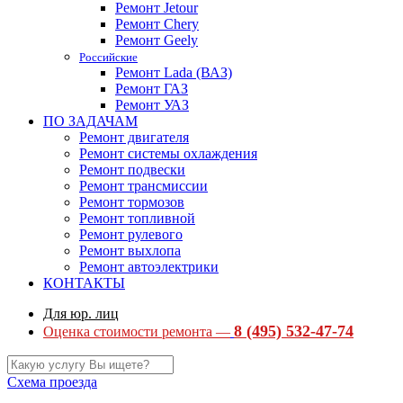
Ремонт Jetour
Ремонт Chery
Ремонт Geely
Российские
Ремонт Lada (ВАЗ)
Ремонт ГАЗ
Ремонт УАЗ
ПО ЗАДАЧАМ
Ремонт двигателя
Ремонт системы охлаждения
Ремонт подвески
Ремонт трансмиссии
Ремонт тормозов
Ремонт топливной
Ремонт рулевого
Ремонт выхлопа
Ремонт автоэлектрики
КОНТАКТЫ
Для юр. лиц
8 (495) 532-47-74
Оценка стоимости ремонта —
Схема проезда