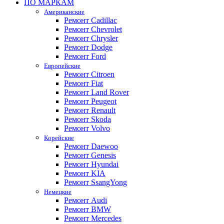
ПО МАРКАМ
Американские
Ремонт Cadillac
Ремонт Chevrolet
Ремонт Chrysler
Ремонт Dodge
Ремонт Ford
Европейские
Ремонт Citroen
Ремонт Fiat
Ремонт Land Rover
Ремонт Peugeot
Ремонт Renault
Ремонт Skoda
Ремонт Volvo
Корейские
Ремонт Daewoo
Ремонт Genesis
Ремонт Hyundai
Ремонт KIA
Ремонт SsangYong
Немецкие
Ремонт Audi
Ремонт BMW
Ремонт Mercedes