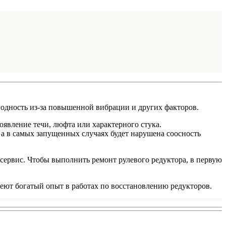
годность из-за повышенной вибрации и других факторов.
явление течи, люфта или характерного стука.
 а в самых запущенных случаях будет нарушена соосность
сервис. Чтобы выполнить ремонт рулевого редуктора, в первую
еют богатый опыт в работах по восстановлению редукторов.