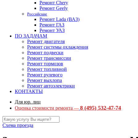
Ремонт Chery
Ремонт Geely
Российские
Ремонт Lada (ВАЗ)
Ремонт ГАЗ
Ремонт УАЗ
ПО ЗАДАЧАМ
Ремонт двигателя
Ремонт системы охлаждения
Ремонт подвески
Ремонт трансмиссии
Ремонт тормозов
Ремонт топливной
Ремонт рулевого
Ремонт выхлопа
Ремонт автоэлектрики
КОНТАКТЫ
Для юр. лиц
8 (495) 532-47-74
Оценка стоимости ремонта —
Схема проезда