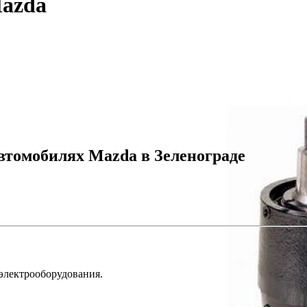
Mazda
втомобилях Mazda в Зеленограде
 электрооборудования.