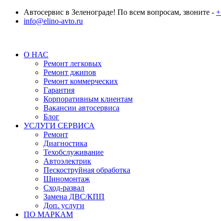
Автосервис в Зеленограде! По всем вопросам, звоните -
+
info@elino-avto.ru
О НАС
Ремонт легковых
Ремонт джипов
Ремонт коммерческих
Гарантия
Корпоративным клиентам
Вакансии автосервиса
Блог
УСЛУГИ СЕРВИСА
Ремонт
Диагностика
Техобслуживание
Автоэлектрик
Пескоструйная обработка
Шиномонтаж
Сход-развал
Замена ДВС/КПП
Доп. услуги
ПО МАРКАМ