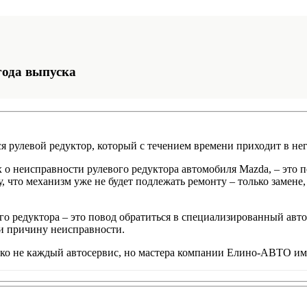
года выпуска
я рулевой редуктор, который с течением времени приходит в не
 неисправности рулевого редуктора автомобиля Mazda, – это по
что механизм уже не будет подлежать ремонту – только замене,
го редуктора – это повод обратиться в специализированный авто
и причину неисправности.
еко не каждый автосервис, но мастера компании Елино-АВТО им