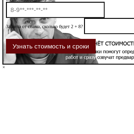
Защита от спама, сколько будет 2 + 8?
×