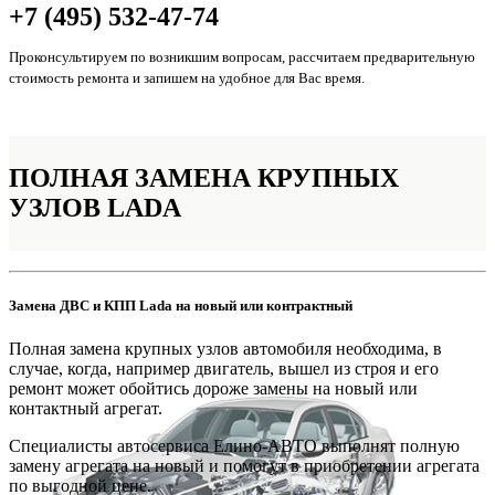
+7 (495) 532-47-74
Проконсультируем по возникшим вопросам, рассчитаем предварительную
стоимость ремонта и запишем на удобное для Вас время.
ПОЛНАЯ ЗАМЕНА
КРУПНЫХ
УЗЛОВ LADA
Замена ДВС и КПП Lada на новый или контрактный
Полная замена крупных узлов автомобиля необходима, в
случае, когда, например двигатель, вышел из строя и его
ремонт может обойтись дороже замены на новый или
контактный агрегат.
Специалисты автосервиса Елино-АВТО выполнят полную
замену агрегата на новый и помогут в приобретении агрегата
по выгодной цене.