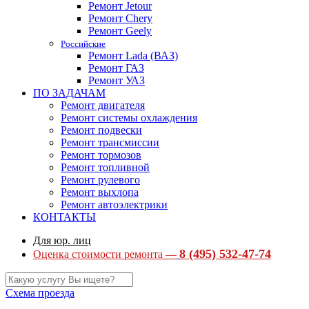
Ремонт Jetour
Ремонт Chery
Ремонт Geely
Российские
Ремонт Lada (ВАЗ)
Ремонт ГАЗ
Ремонт УАЗ
ПО ЗАДАЧАМ
Ремонт двигателя
Ремонт системы охлаждения
Ремонт подвески
Ремонт трансмиссии
Ремонт тормозов
Ремонт топливной
Ремонт рулевого
Ремонт выхлопа
Ремонт автоэлектрики
КОНТАКТЫ
Для юр. лиц
8 (495) 532-47-74
Оценка стоимости ремонта —
Схема проезда