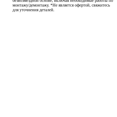
безвозмездной основе, включая необходимые работы по
монтажу/демонтажу. *Не является офертой, свяжитесь
для уточнения деталей.