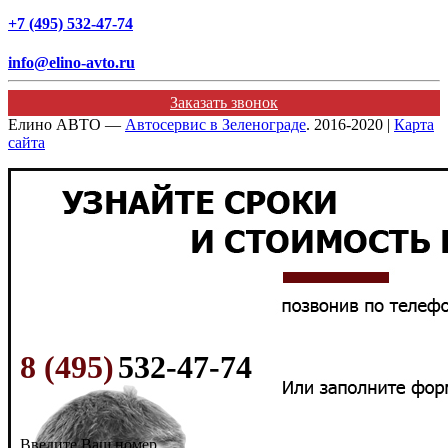
+7 (495) 532-47-74
info@elino-avto.ru
Заказать звонок
Елино АВТО —
Автосервис в Зеленограде
. 2016-2020 |
Карта
сайта
8 (495)
532-47-74
Введите Ваш номер