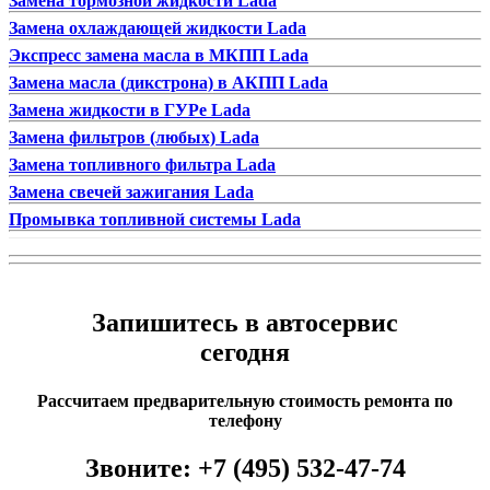
Замена тормозной жидкости Lada
Замена охлаждающей жидкости Lada
Экспресс замена масла в МКПП Lada
Замена масла (дикстрона) в АКПП Lada
Замена жидкости в ГУРе Lada
Замена фильтров (любых) Lada
Замена топливного фильтра Lada
Замена свечей зажигания Lada
Промывка топливной системы Lada
Запишитесь в автосервис
сегодня
Рассчитаем предварительную стоимость ремонта по
телефону
Звоните:
+7 (495) 532-47-74