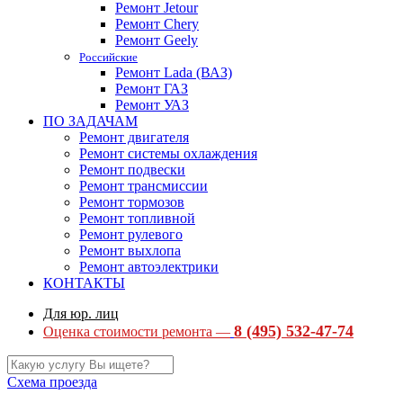
Ремонт Jetour
Ремонт Chery
Ремонт Geely
Российские
Ремонт Lada (ВАЗ)
Ремонт ГАЗ
Ремонт УАЗ
ПО ЗАДАЧАМ
Ремонт двигателя
Ремонт системы охлаждения
Ремонт подвески
Ремонт трансмиссии
Ремонт тормозов
Ремонт топливной
Ремонт рулевого
Ремонт выхлопа
Ремонт автоэлектрики
КОНТАКТЫ
Для юр. лиц
8 (495) 532-47-74
Оценка стоимости ремонта —
Схема проезда