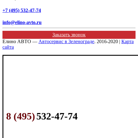
+7 (495) 532-47-74
info@elino-avto.ru
Заказать звонок
Елино АВТО —
Автосервис в Зеленограде
. 2016-2020 |
Карта
сайта
8 (495)
532-47-74