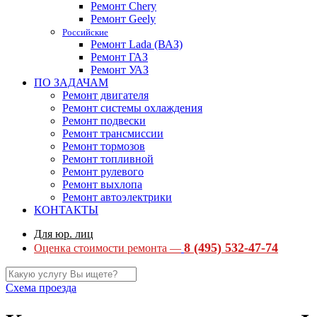
Ремонт Chery
Ремонт Geely
Российские
Ремонт Lada (ВАЗ)
Ремонт ГАЗ
Ремонт УАЗ
ПО ЗАДАЧАМ
Ремонт двигателя
Ремонт системы охлаждения
Ремонт подвески
Ремонт трансмиссии
Ремонт тормозов
Ремонт топливной
Ремонт рулевого
Ремонт выхлопа
Ремонт автоэлектрики
КОНТАКТЫ
Для юр. лиц
8 (495) 532-47-74
Оценка стоимости ремонта —
Схема проезда