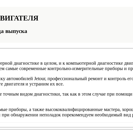
ВИГАТЕЛЯ
да выпуска
рной диагностике в целом, и к компьютерной диагностике двиг
уем самые современные контрольно-измерительные приборы и п
у автомобилей Jetour, профессиональный ремонт и контроль его
 двигателя и устраним их все.
ее точным видом диагностики, так как в этом случае при помощ
имые приборы, а также высококвалифицированные мастера, хор
и при обнаружении неполадок порекомендуем необходимый вид 