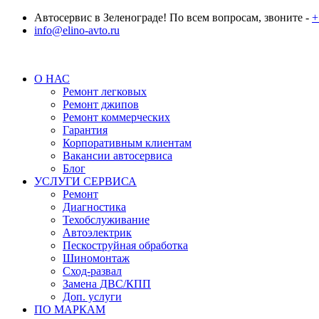
Автосервис в Зеленограде! По всем вопросам, звоните -
+
info@elino-avto.ru
О НАС
Ремонт легковых
Ремонт джипов
Ремонт коммерческих
Гарантия
Корпоративным клиентам
Вакансии автосервиса
Блог
УСЛУГИ СЕРВИСА
Ремонт
Диагностика
Техобслуживание
Автоэлектрик
Пескоструйная обработка
Шиномонтаж
Сход-развал
Замена ДВС/КПП
Доп. услуги
ПО МАРКАМ