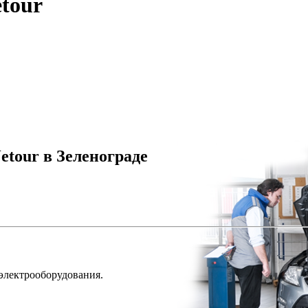
tour
etour в Зеленограде
 электрооборудования.