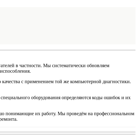
ателей в частности. Мы систематически обновляем
риспособления.
 качества с применением той же компьютерной диагностики.
и специального оборудования определяются коды ошибок и их
ошо понимающие их работу. Мы проведём на профессиональном
ремонта.