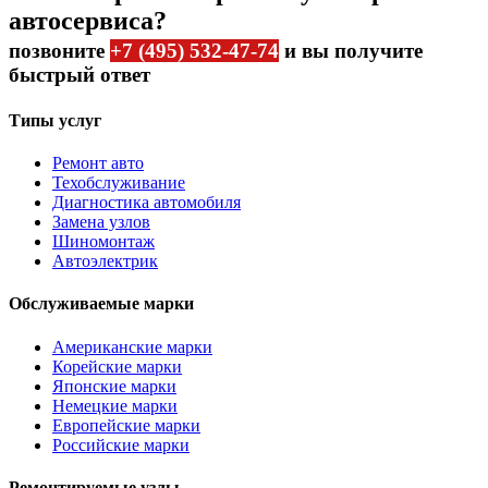
автосервиса?
позвоните
+7 (495) 532-47-74
и вы получите
быстрый ответ
Типы услуг
Ремонт авто
Техобслуживание
Диагностика автомобиля
Замена узлов
Шиномонтаж
Автоэлектрик
Обслуживаемые марки
Американские марки
Корейские марки
Японские марки
Немецкие марки
Европейские марки
Российские марки
Ремонтируемые узлы