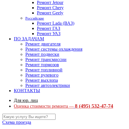
Ремонт Jetour
Ремонт Chery
Ремонт Geely
Российские
Ремонт Lada (ВАЗ)
Ремонт ГАЗ
Ремонт УАЗ
ПО ЗАДАЧАМ
Ремонт двигателя
Ремонт системы охлаждения
Ремонт подвески
Ремонт трансмиссии
Ремонт тормозов
Ремонт топливной
Ремонт рулевого
Ремонт выхлопа
Ремонт автоэлектрики
КОНТАКТЫ
Для юр. лиц
8 (495) 532-47-74
Оценка стоимости ремонта —
Схема проезда