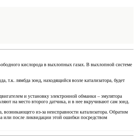
свободного кислорода в выхлопных газах. В выхлопной системе
, т.к. лямбда зонд, находящийся возле катализатора, будет
вигателем и установку электронной обманки – эмулятора
ляют на место второго датчика, и в нее вкручивают сам зонд.
да, возникающего из-за неисправности катализатора. Обратим
ора или после ликвидации этой ошибки посредством