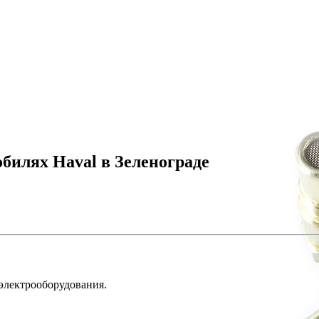
билях Haval в Зеленограде
 электрооборудования.