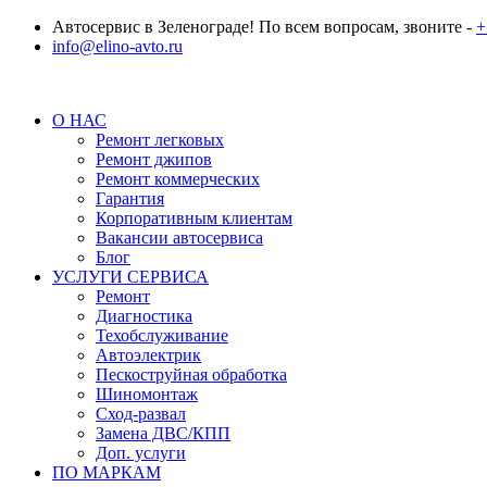
Автосервис в Зеленограде! По всем вопросам, звоните -
+
info@elino-avto.ru
О НАС
Ремонт легковых
Ремонт джипов
Ремонт коммерческих
Гарантия
Корпоративным клиентам
Вакансии автосервиса
Блог
УСЛУГИ СЕРВИСА
Ремонт
Диагностика
Техобслуживание
Автоэлектрик
Пескоструйная обработка
Шиномонтаж
Сход-развал
Замена ДВС/КПП
Доп. услуги
ПО МАРКАМ