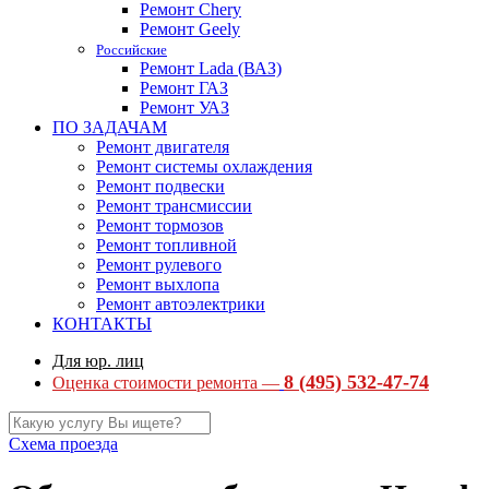
Ремонт Chery
Ремонт Geely
Российские
Ремонт Lada (ВАЗ)
Ремонт ГАЗ
Ремонт УАЗ
ПО ЗАДАЧАМ
Ремонт двигателя
Ремонт системы охлаждения
Ремонт подвески
Ремонт трансмиссии
Ремонт тормозов
Ремонт топливной
Ремонт рулевого
Ремонт выхлопа
Ремонт автоэлектрики
КОНТАКТЫ
Для юр. лиц
8 (495) 532-47-74
Оценка стоимости ремонта —
Схема проезда