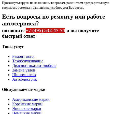
Проконсультируем по возникшим вопросам, рассчитаем предварительную
стоимость ремонта и запишем на удобное для Вас время.
Есть вопросы по ремонту или работе
автосервиса?
позвоните
+7 (495) 532-47-74
и вы получите
быстрый ответ
Типы услуг
Ремонт авто
Техобслуживание
Диагностика автомобиля
Замена узлов
Шиномонтаж
Автоэлектрик
Обслуживаемые марки
Американские марки
Корейские марки
Японские марки
Немецкие марки