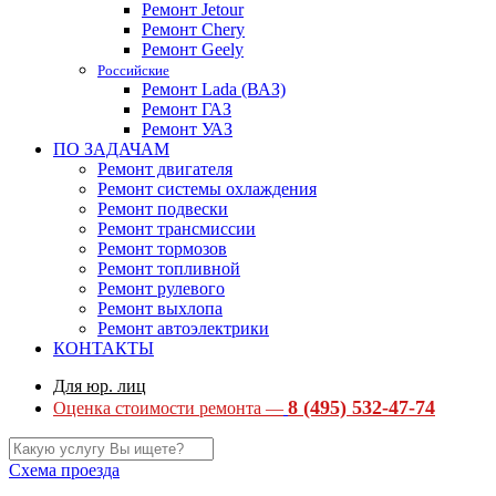
Ремонт Jetour
Ремонт Chery
Ремонт Geely
Российские
Ремонт Lada (ВАЗ)
Ремонт ГАЗ
Ремонт УАЗ
ПО ЗАДАЧАМ
Ремонт двигателя
Ремонт системы охлаждения
Ремонт подвески
Ремонт трансмиссии
Ремонт тормозов
Ремонт топливной
Ремонт рулевого
Ремонт выхлопа
Ремонт автоэлектрики
КОНТАКТЫ
Для юр. лиц
8 (495) 532-47-74
Оценка стоимости ремонта —
Схема проезда