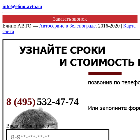
info@elino-avto.ru
Заказать звонок
Елино АВТО —
Автосервис в Зеленограде
. 2016-2020 |
Карта
сайта
8 (495)
532-47-74
Введите Ваш номер