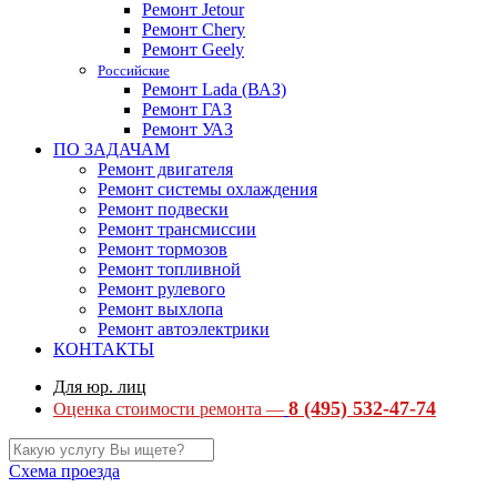
Ремонт Jetour
Ремонт Chery
Ремонт Geely
Российские
Ремонт Lada (ВАЗ)
Ремонт ГАЗ
Ремонт УАЗ
ПО ЗАДАЧАМ
Ремонт двигателя
Ремонт системы охлаждения
Ремонт подвески
Ремонт трансмиссии
Ремонт тормозов
Ремонт топливной
Ремонт рулевого
Ремонт выхлопа
Ремонт автоэлектрики
КОНТАКТЫ
Для юр. лиц
8 (495) 532-47-74
Оценка стоимости ремонта —
Схема проезда