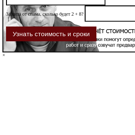
Защита от спама, сколько будет 2 + 8?
×