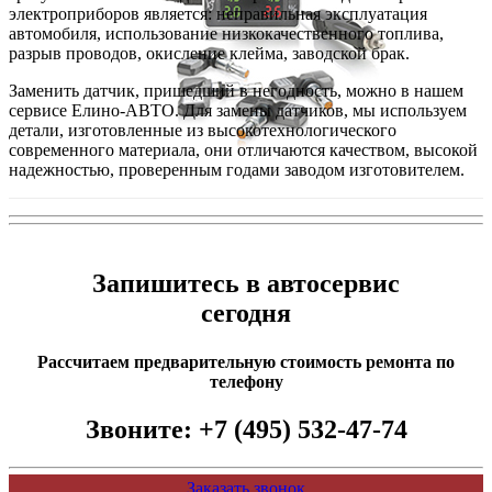
электроприборов является: неправильная эксплуатация
автомобиля, использование низкокачественного топлива,
разрыв проводов, окисление клейма, заводской брак.
Заменить датчик, пришедший в негодность, можно в нашем
сервисе Елино-АВТО. Для замены датчиков, мы используем
детали, изготовленные из высокотехнологического
современного материала, они отличаются качеством, высокой
надежностью, проверенным годами заводом изготовителем.
Запишитесь в автосервис
сегодня
Рассчитаем предварительную стоимость ремонта по
телефону
Звоните:
+7 (495) 532-47-74
Заказать звонок