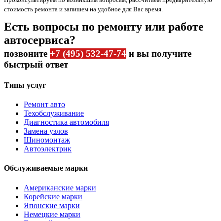
стоимость ремонта и запишем на удобное для Вас время.
Есть вопросы по ремонту или работе
автосервиса?
позвоните
+7 (495) 532-47-74
и вы получите
быстрый ответ
Типы услуг
Ремонт авто
Техобслуживание
Диагностика автомобиля
Замена узлов
Шиномонтаж
Автоэлектрик
Обслуживаемые марки
Американские марки
Корейские марки
Японские марки
Немецкие марки