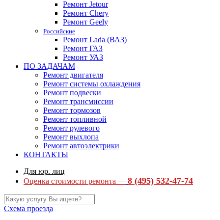
Ремонт Jetour
Ремонт Chery
Ремонт Geely
Российские
Ремонт Lada (ВАЗ)
Ремонт ГАЗ
Ремонт УАЗ
ПО ЗАДАЧАМ
Ремонт двигателя
Ремонт системы охлаждения
Ремонт подвески
Ремонт трансмиссии
Ремонт тормозов
Ремонт топливной
Ремонт рулевого
Ремонт выхлопа
Ремонт автоэлектрики
КОНТАКТЫ
Для юр. лиц
8 (495) 532-47-74
Оценка стоимости ремонта —
Схема проезда