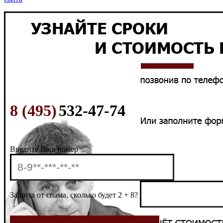
8 (495)
532-47-74
Введите Ваш номер
Защита от спама, сколько будет 2 + 8?