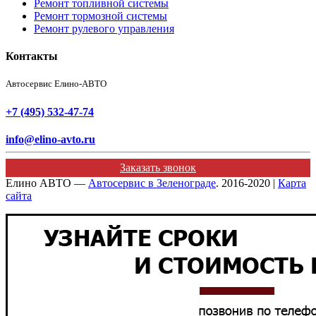
Ремонт топливной системы
Ремонт тормозной системы
Ремонт рулевого управления
Контакты
Автосервис Елино-АВТО
+7 (495) 532-47-74
info@elino-avto.ru
Заказать звонок
Елино АВТО —
Автосервис в Зеленограде
. 2016-2020 |
Карта
сайта