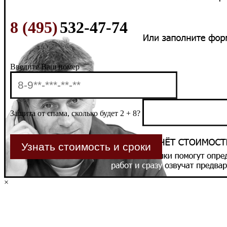
8 (495)
532-47-74
Введите Ваш номер
Защита от спама, сколько будет 2 + 8?
×