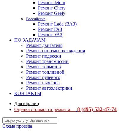
Ремонт Jetour
Ремонт Chery
Ремонт Geely
Российские
Ремонт Lada (ВАЗ)
Ремонт ГАЗ
Ремонт УАЗ
ПО ЗАДАЧАМ
Ремонт двигателя
Ремонт системы охлаждения
Ремонт подвески
Ремонт трансмиссии
Ремонт тормозов
Ремонт топливной
Ремонт рулевого
Ремонт выхлопа
Ремонт автоэлектрики
КОНТАКТЫ
Для юр. лиц
8 (495) 532-47-74
Оценка стоимости ремонта —
Схема проезда