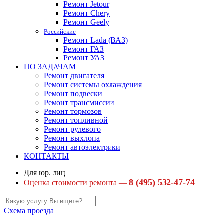
Ремонт Jetour
Ремонт Chery
Ремонт Geely
Российские
Ремонт Lada (ВАЗ)
Ремонт ГАЗ
Ремонт УАЗ
ПО ЗАДАЧАМ
Ремонт двигателя
Ремонт системы охлаждения
Ремонт подвески
Ремонт трансмиссии
Ремонт тормозов
Ремонт топливной
Ремонт рулевого
Ремонт выхлопа
Ремонт автоэлектрики
КОНТАКТЫ
Для юр. лиц
8 (495) 532-47-74
Оценка стоимости ремонта —
Схема проезда