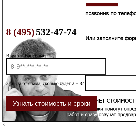
8 (495)
532-47-74
Введите Ваш номер
Защита от спама, сколько будет 2 + 8?
×