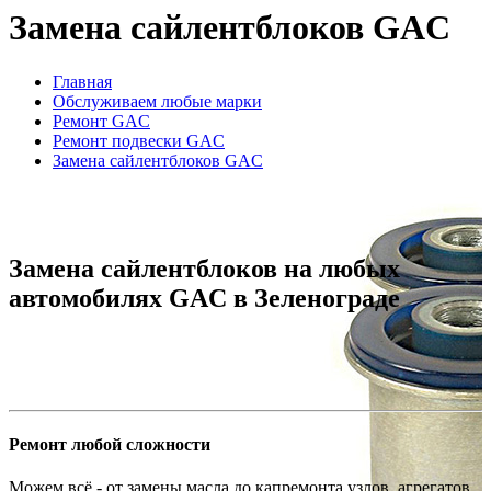
Замена сайлентблоков GAC
Главная
Обслуживаем любые марки
Ремонт GAC
Ремонт подвески GAC
Замена сайлентблоков GAC
Замена сайлентблоков на любых
автомобилях GAC в Зеленограде
Ремонт любой сложности
Можем всё - от замены масла до капремонта узлов, агрегатов