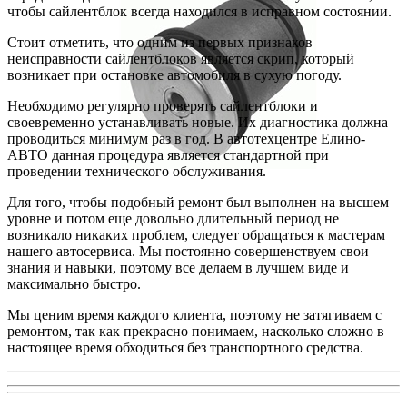
чтобы сайлентблок всегда находился в исправном состоянии.
Стоит отметить, что одним из первых признаков
неисправности сайлентблоков является скрип, который
возникает при остановке автомобиля в сухую погоду.
Необходимо регулярно проверять сайлентблоки и
своевременно устанавливать новые. Их диагностика должна
проводиться минимум раз в год. В автотехцентре Елино-
АВТО данная процедура является стандартной при
проведении технического обслуживания.
Для того, чтобы подобный ремонт был выполнен на высшем
уровне и потом еще довольно длительный период не
возникало никаких проблем, следует обращаться к мастерам
нашего автосервиса. Мы постоянно совершенствуем свои
знания и навыки, поэтому все делаем в лучшем виде и
максимально быстро.
Мы ценим время каждого клиента, поэтому не затягиваем с
ремонтом, так как прекрасно понимаем, насколько сложно в
настоящее время обходиться без транспортного средства.