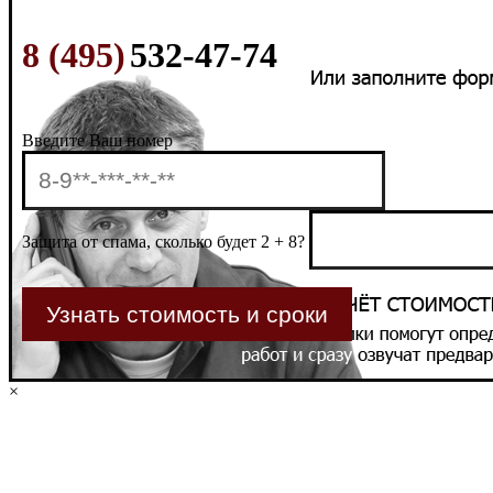
8 (495)
532-47-74
Введите Ваш номер
Защита от спама, сколько будет 2 + 8?
×