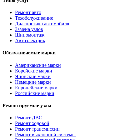
Типы услуг
Ремонт авто
Техобслуживание
Диагностика автомобиля
Замена узлов
Шиномонтаж
Автоэлектрик
Обслуживаемые марки
Американские марки
Корейские марки
Японские марки
Немецкие марки
Европейские марки
Российские марки
Ремонтируемые узлы
Ремонт ДВС
Ремонт ходовой
Ремонт трансмиссии
Ремонт выхлопной системы