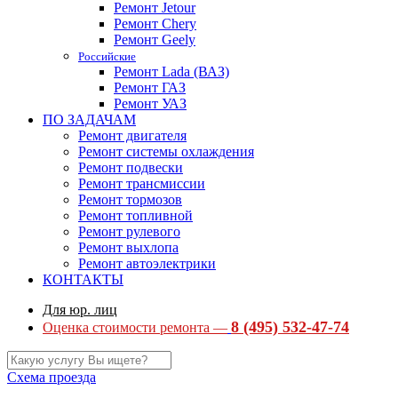
Ремонт Jetour
Ремонт Chery
Ремонт Geely
Российские
Ремонт Lada (ВАЗ)
Ремонт ГАЗ
Ремонт УАЗ
ПО ЗАДАЧАМ
Ремонт двигателя
Ремонт системы охлаждения
Ремонт подвески
Ремонт трансмиссии
Ремонт тормозов
Ремонт топливной
Ремонт рулевого
Ремонт выхлопа
Ремонт автоэлектрики
КОНТАКТЫ
Для юр. лиц
8 (495) 532-47-74
Оценка стоимости ремонта —
Схема проезда