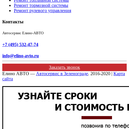
Ремонт топливной системы
Ремонт тормозной системы
Ремонт рулевого управления
Контакты
Автосервис Елино-АВТО
+7 (495) 532-47-74
info@elino-avto.ru
Заказать звонок
Елино АВТО —
Автосервис в Зеленограде
. 2016-2020 |
Карта
сайта