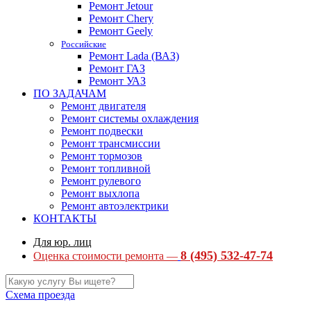
Ремонт Jetour
Ремонт Chery
Ремонт Geely
Российские
Ремонт Lada (ВАЗ)
Ремонт ГАЗ
Ремонт УАЗ
ПО ЗАДАЧАМ
Ремонт двигателя
Ремонт системы охлаждения
Ремонт подвески
Ремонт трансмиссии
Ремонт тормозов
Ремонт топливной
Ремонт рулевого
Ремонт выхлопа
Ремонт автоэлектрики
КОНТАКТЫ
Для юр. лиц
8 (495) 532-47-74
Оценка стоимости ремонта —
Схема проезда