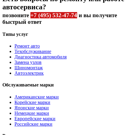
автосервиса?
позвоните
+7 (495) 532-47-74
и вы получите
быстрый ответ
Типы услуг
Ремонт авто
Техобслуживание
Диагностика автомобиля
Замена узлов
Шиномонтаж
Автоэлектрик
Обслуживаемые марки
Американские марки
Корейские марки
Японские марки
Немецкие марки
Европейские марки
Российские марки