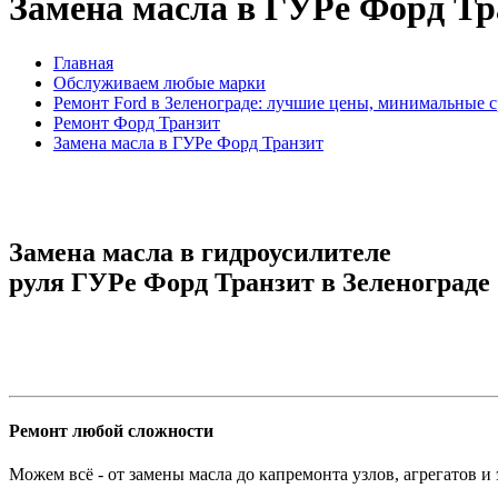
Замена масла в ГУРе Форд Тр
Главная
Обслуживаем любые марки
Ремонт Ford в Зеленограде: лучшие цены, минимальные 
Ремонт Форд Транзит
Замена масла в ГУРе Форд Транзит
Замена масла в гидроусилителе
руля ГУРе Форд Транзит в Зеленограде
Ремонт любой сложности
Можем всё - от замены масла до капремонта узлов, агрегатов и