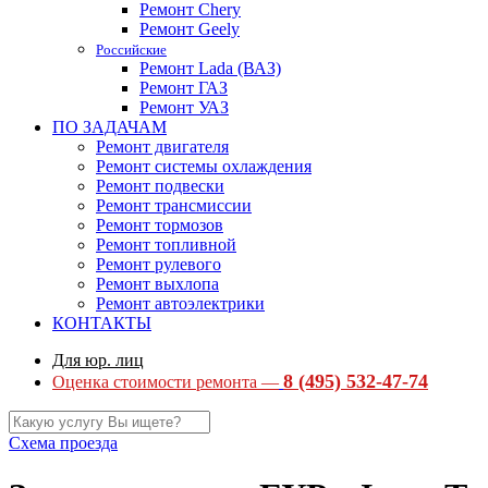
Ремонт Chery
Ремонт Geely
Российские
Ремонт Lada (ВАЗ)
Ремонт ГАЗ
Ремонт УАЗ
ПО ЗАДАЧАМ
Ремонт двигателя
Ремонт системы охлаждения
Ремонт подвески
Ремонт трансмиссии
Ремонт тормозов
Ремонт топливной
Ремонт рулевого
Ремонт выхлопа
Ремонт автоэлектрики
КОНТАКТЫ
Для юр. лиц
8 (495) 532-47-74
Оценка стоимости ремонта —
Схема проезда