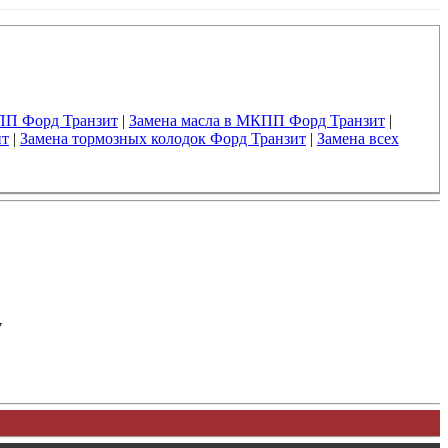
ПП Форд Транзит
|
Замена масла в МКПП Форд Транзит
|
ит
|
Замена тормозных колодок Форд Транзит
|
Замена всех
у