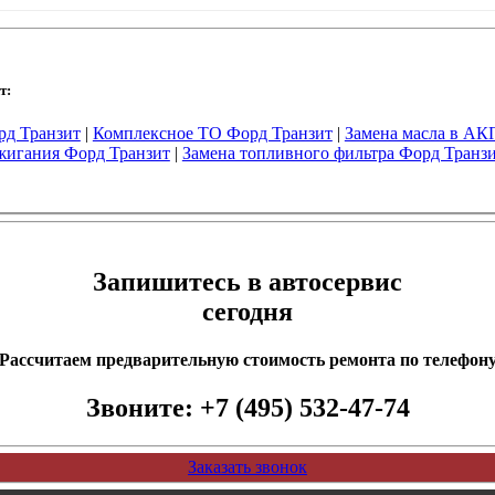
т:
д Транзит
|
Комплексное ТО Форд Транзит
|
Замена масла в АК
ажигания Форд Транзит
|
Замена топливного фильтра Форд Транз
Запишитесь в автосервис
сегодня
Рассчитаем предварительную стоимость ремонта по телефон
Звоните:
+7 (495) 532-47-74
Заказать звонок