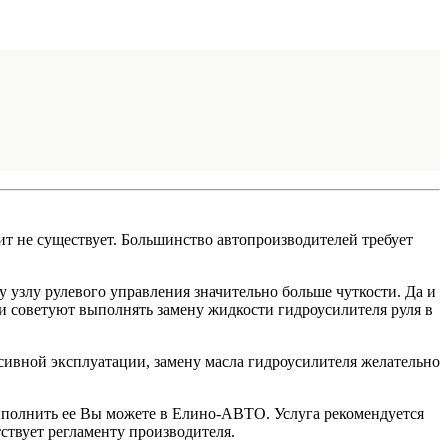
т не существует. Большинство автопроизводителей требует
 узлу рулевого управления значительно больше чуткости. Да и
ни советуют выполнять замену жидкости гидроусилителя руля в
енсивной эксплуатации, замену масла гидроусилителя желательно
ыполнить ее Вы можете в Елино-АВТО. Услуга рекомендуется
тствует регламенту производителя.