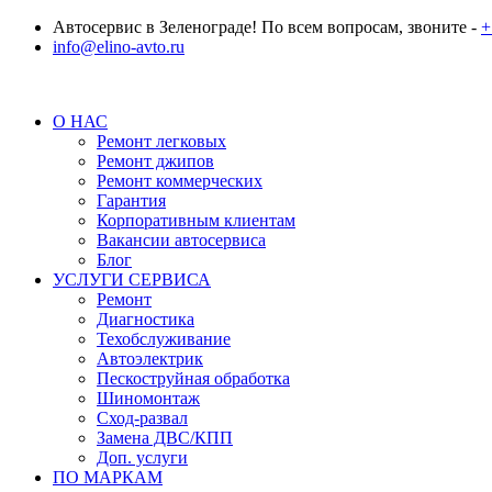
Автосервис в Зеленограде! По всем вопросам, звоните -
+
info@elino-avto.ru
О НАС
Ремонт легковых
Ремонт джипов
Ремонт коммерческих
Гарантия
Корпоративным клиентам
Вакансии автосервиса
Блог
УСЛУГИ СЕРВИСА
Ремонт
Диагностика
Техобслуживание
Автоэлектрик
Пескоструйная обработка
Шиномонтаж
Сход-развал
Замена ДВС/КПП
Доп. услуги
ПО МАРКАМ