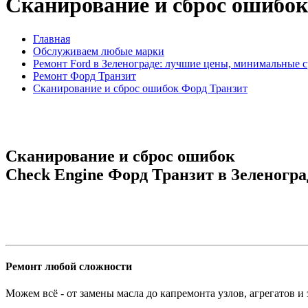
Сканирование и сброс ошибо
Главная
Обслуживаем любые марки
Ремонт Ford в Зеленограде: лучшие цены, минимальные 
Ремонт Форд Транзит
Сканирование и сброс ошибок Форд Транзит
Сканирование и сброс ошибок
Check Engine Форд Транзит в Зеленогра
Ремонт любой сложности
Можем всё - от замены масла до капремонта узлов, агрегатов и