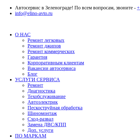
Автосервис в Зеленограде! По всем вопросам, звоните -
+
info@elino-avto.ru
О НАС
Ремонт легковых
Ремонт джипов
Ремонт коммерческих
Гарантия
Корпоративным клиентам
Вакансии автосервиса
Блог
УСЛУГИ СЕРВИСА
Ремонт
Диагностика
Техобслуживание
Автоэлектрик
Пескоструйная обработка
Шиномонтаж
Сход-развал
Замена ДВС/КПП
Доп. услуги
ПО МАРКАМ