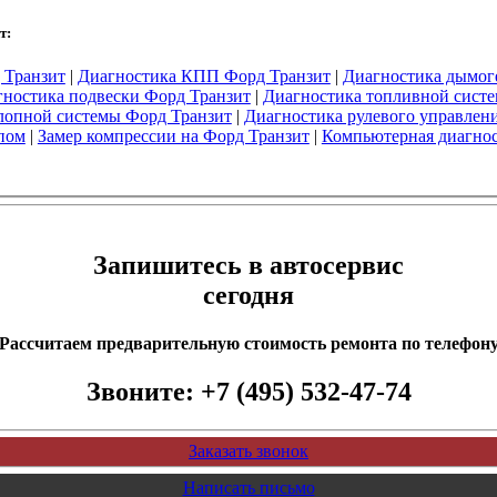
т:
 Транзит
|
Диагностика КПП Форд Транзит
|
Диагностика дымог
ностика подвески Форд Транзит
|
Диагностика топливной сист
лопной системы Форд Транзит
|
Диагностика рулевого управлен
пом
|
Замер компрессии на Форд Транзит
|
Компьютерная диагнос
Запишитесь в автосервис
сегодня
Рассчитаем предварительную стоимость ремонта по телефон
Звоните:
+7 (495) 532-47-74
Заказать звонок
Написать письмо