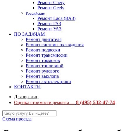
Ремонт Chery
Ремонт Geely
Российские
Ремонт Lada (ВАЗ)
Ремонт ГАЗ
Ремонт УАЗ
ПО ЗАДАЧАМ
Ремонт двигателя
Ремонт системы охлаждения
Ремонт подвески
Ремонт трансмиссии
Ремонт тормозов
Ремонт топливной
Ремонт рулевого
Ремонт выхлопа
Ремонт автоэлектрики
КОНТАКТЫ
Для юр. лиц
8 (495) 532-47-74
Оценка стоимости ремонта —
Схема проезда