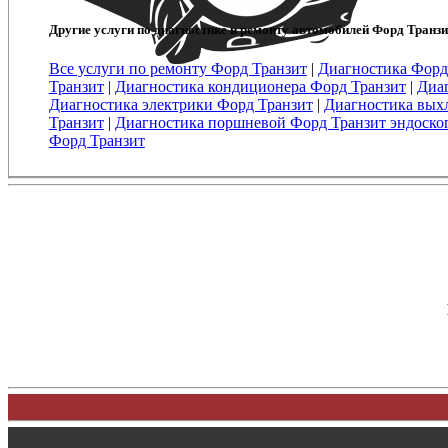
Другие услуги по диагностике и ремонту автомобилей Форд Транзи
Все услуги по ремонту Форд Транзит
|
Диагностика Форд
Транзит
|
Диагностика кондиционера Форд Транзит
|
Диаг
Диагностика электрики Форд Транзит
|
Диагностика вых
Транзит
|
Диагностика поршневой Форд Транзит эндоско
Форд Транзит