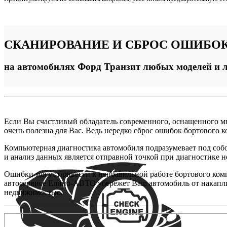
СКАНИРОВАНИЕ
И СБРОС ОШИБО
на автомобилях Форд Транзит любых моделей и 
Если Вы счастливый обладатель современного, оснащенного м
очень полезна для Вас. Ведь нередко сброс ошибок бортового
Компьютерная диагностика автомобиля подразумевает под собо
и анализ данных является отправной точкой при диагностике н
Ошибки могут привести к неправильной работе бортового комп
автосервисе Елино-АВТО убережет Ваш автомобиль от накапли
недвижимостью.