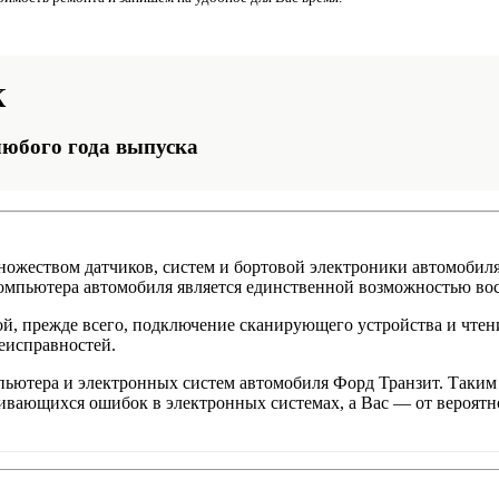
К
любого года выпуска
ножеством датчиков, систем и бортовой электроники автомобил
 компьютера автомобиля является единственной возможностью во
й, прежде всего, подключение сканирующего устройства и чтен
еисправностей.
ьютера и электронных систем автомобиля Форд Транзит. Таким 
вающихся ошибок в электронных системах, а Вас — от вероятн