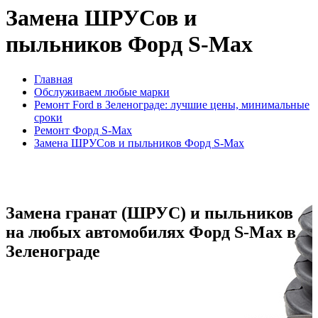
Замена ШРУСов и
пыльников Форд S-Max
Главная
Обслуживаем любые марки
Ремонт Ford в Зеленограде: лучшие цены, минимальные
сроки
Ремонт Форд S-Max
Замена ШРУСов и пыльников Форд S-Max
Замена гранат (ШРУС) и пыльников
на любых автомобилях Форд S-Max в
Зеленограде