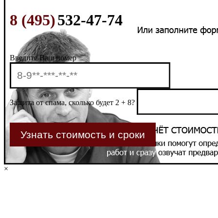
8 (495)
532-47-74
Введите Ваш номер
Защита от спама, сколько будет 2 + 8?
×