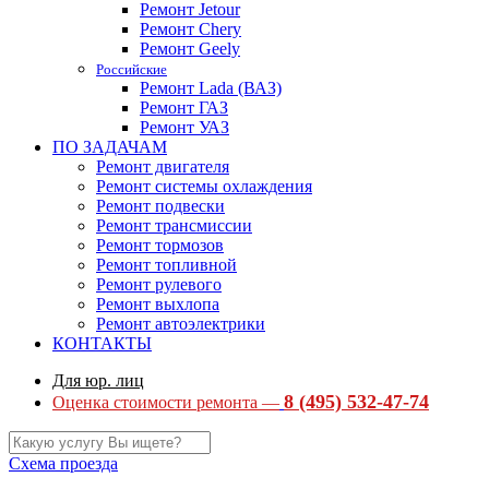
Ремонт Jetour
Ремонт Chery
Ремонт Geely
Российские
Ремонт Lada (ВАЗ)
Ремонт ГАЗ
Ремонт УАЗ
ПО ЗАДАЧАМ
Ремонт двигателя
Ремонт системы охлаждения
Ремонт подвески
Ремонт трансмиссии
Ремонт тормозов
Ремонт топливной
Ремонт рулевого
Ремонт выхлопа
Ремонт автоэлектрики
КОНТАКТЫ
Для юр. лиц
8 (495) 532-47-74
Оценка стоимости ремонта —
Схема проезда