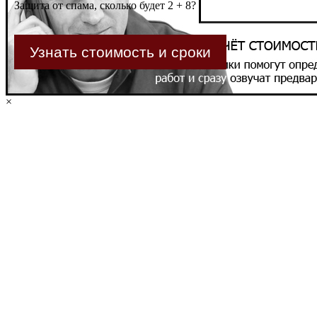
Защита от спама, сколько будет 2 + 8?
×