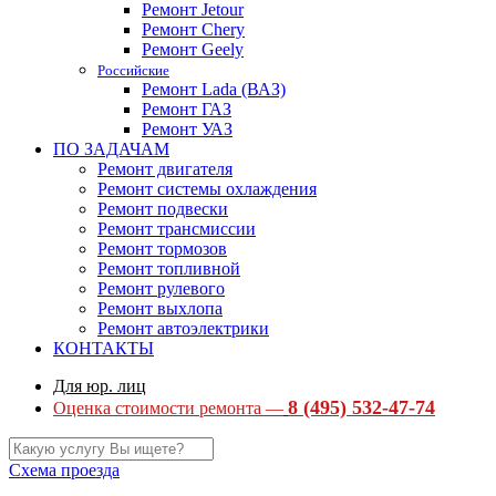
Ремонт Jetour
Ремонт Chery
Ремонт Geely
Российские
Ремонт Lada (ВАЗ)
Ремонт ГАЗ
Ремонт УАЗ
ПО ЗАДАЧАМ
Ремонт двигателя
Ремонт системы охлаждения
Ремонт подвески
Ремонт трансмиссии
Ремонт тормозов
Ремонт топливной
Ремонт рулевого
Ремонт выхлопа
Ремонт автоэлектрики
КОНТАКТЫ
Для юр. лиц
8 (495) 532-47-74
Оценка стоимости ремонта —
Схема проезда