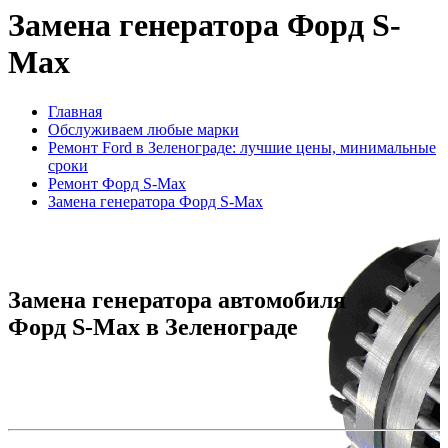
Замена генератора Форд S-
Max
Главная
Обслуживаем любые марки
Ремонт Ford в Зеленограде: лучшие цены, минимальные
сроки
Ремонт Форд S-Max
Замена генератора Форд S-Max
Замена генератора автомобиля
Форд S-Max в Зеленограде