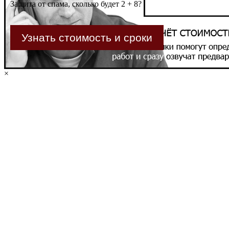
Защита от спама, сколько будет 2 + 8?
×