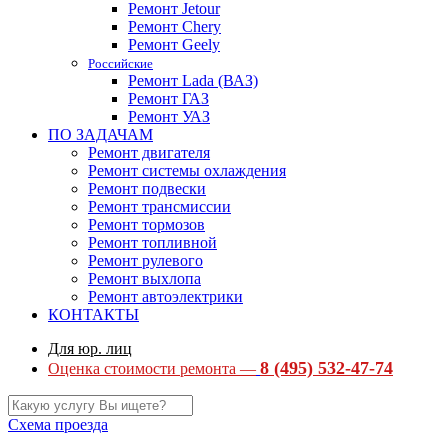
Ремонт Jetour
Ремонт Chery
Ремонт Geely
Российские
Ремонт Lada (ВАЗ)
Ремонт ГАЗ
Ремонт УАЗ
ПО ЗАДАЧАМ
Ремонт двигателя
Ремонт системы охлаждения
Ремонт подвески
Ремонт трансмиссии
Ремонт тормозов
Ремонт топливной
Ремонт рулевого
Ремонт выхлопа
Ремонт автоэлектрики
КОНТАКТЫ
Для юр. лиц
8 (495) 532-47-74
Оценка стоимости ремонта —
Схема проезда