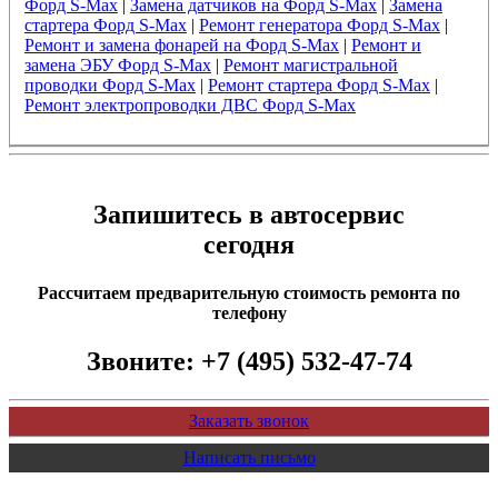
Форд S-Max
|
Замена датчиков на Форд S-Max
|
Замена
стартера Форд S-Max
|
Ремонт генератора Форд S-Max
|
Ремонт и замена фонарей на Форд S-Max
|
Ремонт и
замена ЭБУ Форд S-Max
|
Ремонт магистральной
проводки Форд S-Max
|
Ремонт стартера Форд S-Max
|
Ремонт электропроводки ДВС Форд S-Max
Запишитесь в автосервис
сегодня
Рассчитаем предварительную стоимость ремонта по
телефону
Звоните:
+7 (495) 532-47-74
Заказать звонок
Написать письмо