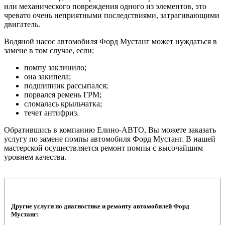
или механического повреждения одного из элементов, это
чревато очень неприятными последствиями, затрагивающими
двигатель.
Водяной насос автомобиля Форд Мустанг может нуждаться в
замене в том случае, если:
помпу заклинило;
она закипела;
подшипник рассыпался;
порвался ремень ГРМ;
сломалась крыльчатка;
течет антифриз.
Обратившись в компанию Елино-АВТО, Вы можете заказать
услугу по замене помпы автомобиля Форд Мустанг. В нашей
мастерской осуществляется ремонт помпы с высочайшим
уровнем качества.
Другие услуги по диагностике и ремонту автомобилей Форд
Мустанг: