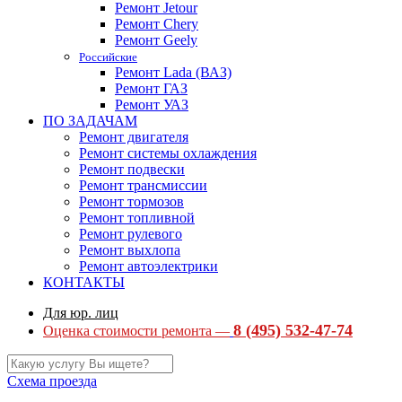
Ремонт Jetour
Ремонт Chery
Ремонт Geely
Российские
Ремонт Lada (ВАЗ)
Ремонт ГАЗ
Ремонт УАЗ
ПО ЗАДАЧАМ
Ремонт двигателя
Ремонт системы охлаждения
Ремонт подвески
Ремонт трансмиссии
Ремонт тормозов
Ремонт топливной
Ремонт рулевого
Ремонт выхлопа
Ремонт автоэлектрики
КОНТАКТЫ
Для юр. лиц
8 (495) 532-47-74
Оценка стоимости ремонта —
Схема проезда