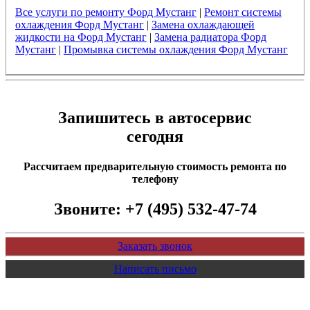
Все услуги по ремонту Форд Мустанг
|
Ремонт системы
охлаждения Форд Мустанг
|
Замена охлаждающей
жидкости на Форд Мустанг
|
Замена радиатора Форд
Мустанг
|
Промывка системы охлаждения Форд Мустанг
Запишитесь в автосервис
сегодня
Рассчитаем предварительную стоимость ремонта по
телефону
Звоните:
+7 (495) 532-47-74
Заказать звонок
Написать письмо