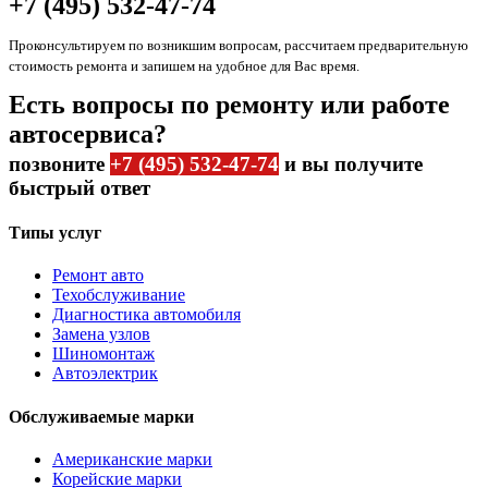
+7 (495) 532-47-74
Проконсультируем по возникшим вопросам, рассчитаем предварительную
стоимость ремонта и запишем на удобное для Вас время.
Есть вопросы по ремонту или работе
автосервиса?
позвоните
+7 (495) 532-47-74
и вы получите
быстрый ответ
Типы услуг
Ремонт авто
Техобслуживание
Диагностика автомобиля
Замена узлов
Шиномонтаж
Автоэлектрик
Обслуживаемые марки
Американские марки
Корейские марки