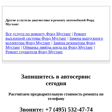
Другие услуги по диагностике и ремонту автомобилей Форд
Мустанг:
Все услуги по ремонту Форд Мустанг
|
Ремонт
выхлопной системы Форд Мустанг
|
Замена выпускного
коллектора Форд Мустанг
|
Замена резонатора Форд
Мустанг
|
Обманка лямбда-зонда на Форд Мустанг
|
Ремонт глушителя Форд Мустанг
Запишитесь в автосервис
сегодня
Рассчитаем предварительную стоимость ремонта по
телефону
Звоните:
+7 (495) 532-47-74