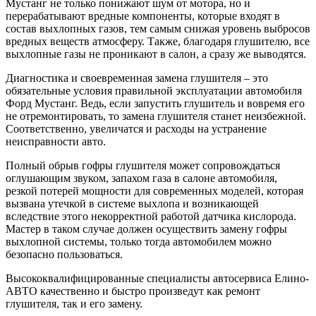
Мустанг не только понижают шум от мотора, но и
перерабатывают вредные компоненты, которые входят в
состав выхлопных газов, тем самым снижая уровень выбросов
вредных веществ атмосферу. Также, благодаря глушителю, все
выхлопные газы не проникают в салон, а сразу же выводятся.
Диагностика и своевременная замена глушителя – это
обязательные условия правильной эксплуатации автомобиля
Форд Мустанг. Ведь, если запустить глушитель и вовремя его
не отремонтировать, то замена глушителя станет неизбежной.
Соответственно, увеличатся и расходы на устранение
неисправности авто.
Полный обрыв гофры глушителя может сопровождаться
оглушающим звуком, запахом газа в салоне автомобиля,
резкой потерей мощности для современных моделей, которая
вызвана утечкой в системе выхлопа и возникающей
вследствие этого некорректной работой датчика кислорода.
Мастер в таком случае должен осуществить замену гофры
выхлопной системы, только тогда автомобилем можно
безопасно пользоваться.
Высококвалифицированные специалисты автосервиса Елино-
АВТО качественно и быстро произведут как ремонт
глушителя, так и его замену.