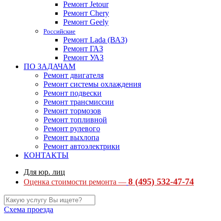
Ремонт Jetour
Ремонт Chery
Ремонт Geely
Российские
Ремонт Lada (ВАЗ)
Ремонт ГАЗ
Ремонт УАЗ
ПО ЗАДАЧАМ
Ремонт двигателя
Ремонт системы охлаждения
Ремонт подвески
Ремонт трансмиссии
Ремонт тормозов
Ремонт топливной
Ремонт рулевого
Ремонт выхлопа
Ремонт автоэлектрики
КОНТАКТЫ
Для юр. лиц
8 (495) 532-47-74
Оценка стоимости ремонта —
Схема проезда