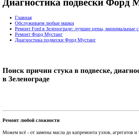
Диагностика подвески Форд 
Главная
Обслуживаем любые марки
Ремонт Ford в Зеленограде: лучшие цены, минимальные 
Ремонт Форд Мустанг
Диагностика подвески Форд Мустанг
Поиск причин стука в подвеске, диагн
в Зеленограде
Ремонт любой сложности
Можем всё - от замены масла до капремонта узлов, агрегатов и