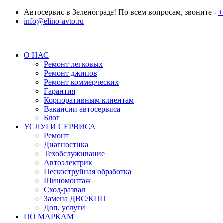
Автосервис в Зеленограде! По всем вопросам, звоните -
+
info@elino-avto.ru
О НАС
Ремонт легковых
Ремонт джипов
Ремонт коммерческих
Гарантия
Корпоративным клиентам
Вакансии автосервиса
Блог
УСЛУГИ СЕРВИСА
Ремонт
Диагностика
Техобслуживание
Автоэлектрик
Пескоструйная обработка
Шиномонтаж
Сход-развал
Замена ДВС/КПП
Доп. услуги
ПО МАРКАМ