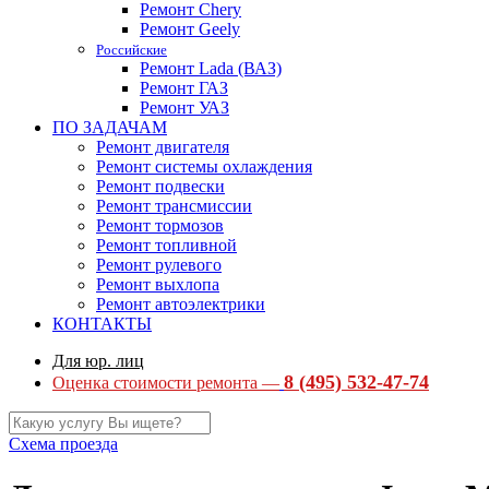
Ремонт Chery
Ремонт Geely
Российские
Ремонт Lada (ВАЗ)
Ремонт ГАЗ
Ремонт УАЗ
ПО ЗАДАЧАМ
Ремонт двигателя
Ремонт системы охлаждения
Ремонт подвески
Ремонт трансмиссии
Ремонт тормозов
Ремонт топливной
Ремонт рулевого
Ремонт выхлопа
Ремонт автоэлектрики
КОНТАКТЫ
Для юр. лиц
8 (495) 532-47-74
Оценка стоимости ремонта —
Схема проезда