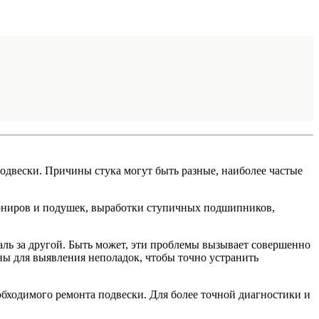
 подвески. Причины стука могут быть разные, наиболее частые
арниров и подушек, выработки ступичных подшипников,
таль за другой. Быть может, эти проблемы вызывает совершенно
ны для выявления неполадок, чтобы точно устранить
обходимого ремонта подвески. Для более точной диагностики и