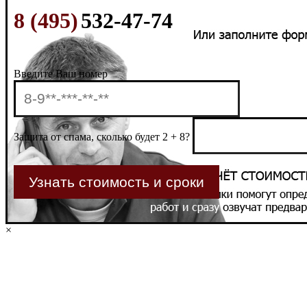
8 (495)
532-47-74
Введите Ваш номер
Защита от спама, сколько будет 2 + 8?
×