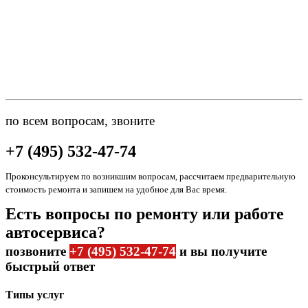
по всем вопросам, звоните
+7 (495) 532-47-74
Проконсультируем по возникшим вопросам, рассчитаем предварительную
стоимость ремонта и запишем на удобное для Вас время.
Есть вопросы по ремонту или работе
автосервиса?
позвоните
+7 (495) 532-47-74
и вы получите
быстрый ответ
Типы услуг