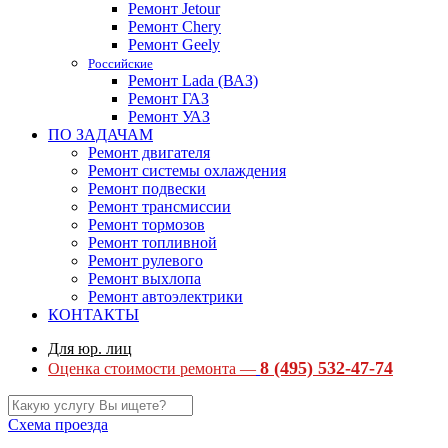
Ремонт Jetour
Ремонт Chery
Ремонт Geely
Российские
Ремонт Lada (ВАЗ)
Ремонт ГАЗ
Ремонт УАЗ
ПО ЗАДАЧАМ
Ремонт двигателя
Ремонт системы охлаждения
Ремонт подвески
Ремонт трансмиссии
Ремонт тормозов
Ремонт топливной
Ремонт рулевого
Ремонт выхлопа
Ремонт автоэлектрики
КОНТАКТЫ
Для юр. лиц
8 (495) 532-47-74
Оценка стоимости ремонта —
Схема проезда