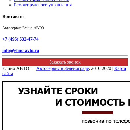
Ремонт рулевого управления
Контакты
Автосервис Елино-АВТО
+7 (495) 532-47-74
info@elino-avto.ru
Заказать звонок
Елино АВТО —
Автосервис в Зеленограде
. 2016-2020 |
Карта
сайта