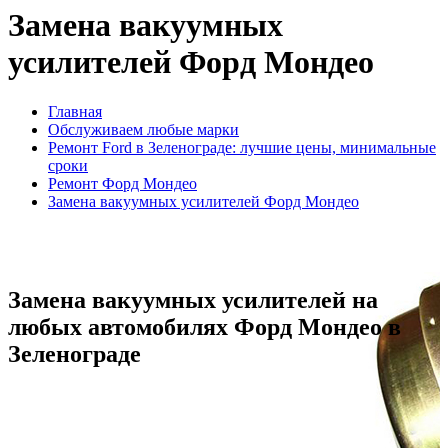
Замена вакуумных
усилителей Форд Мондео
Главная
Обслуживаем любые марки
Ремонт Ford в Зеленограде: лучшие цены, минимальные
сроки
Ремонт Форд Мондео
Замена вакуумных усилителей Форд Мондео
Замена вакуумных усилителей на
любых автомобилях Форд Мондео в
Зеленограде