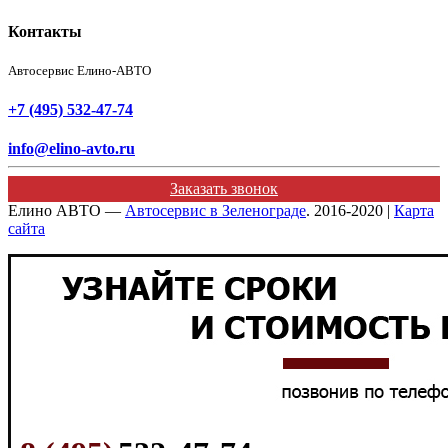
Контакты
Автосервис Елино-АВТО
+7 (495) 532-47-74
info@elino-avto.ru
Заказать звонок
Елино АВТО —
Автосервис в Зеленограде
. 2016-2020 |
Карта
сайта