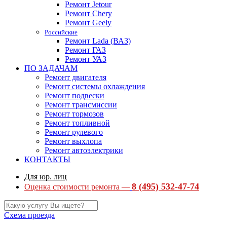
Ремонт Jetour
Ремонт Chery
Ремонт Geely
Российские
Ремонт Lada (ВАЗ)
Ремонт ГАЗ
Ремонт УАЗ
ПО ЗАДАЧАМ
Ремонт двигателя
Ремонт системы охлаждения
Ремонт подвески
Ремонт трансмиссии
Ремонт тормозов
Ремонт топливной
Ремонт рулевого
Ремонт выхлопа
Ремонт автоэлектрики
КОНТАКТЫ
Для юр. лиц
8 (495) 532-47-74
Оценка стоимости ремонта —
Схема проезда