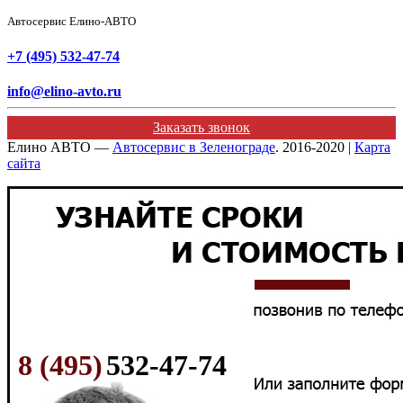
Автосервис Елино-АВТО
+7 (495) 532-47-74
info@elino-avto.ru
Заказать звонок
Елино АВТО —
Автосервис в Зеленограде
. 2016-2020 |
Карта
сайта
8 (495)
532-47-74