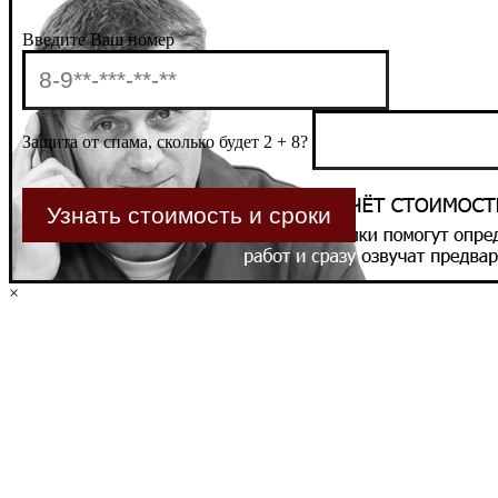
Введите Ваш номер
Защита от спама, сколько будет 2 + 8?
×