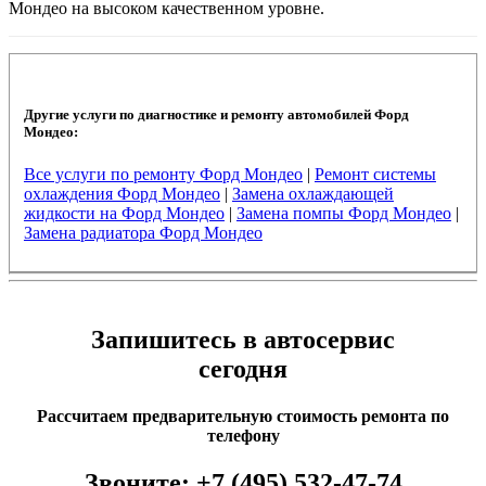
Мондео на высоком качественном уровне.
Другие услуги по диагностике и ремонту автомобилей Форд
Мондео:
Все услуги по ремонту Форд Мондео
|
Ремонт системы
охлаждения Форд Мондео
|
Замена охлаждающей
жидкости на Форд Мондео
|
Замена помпы Форд Мондео
|
Замена радиатора Форд Мондео
Запишитесь в автосервис
сегодня
Рассчитаем предварительную стоимость ремонта по
телефону
Звоните:
+7 (495) 532-47-74