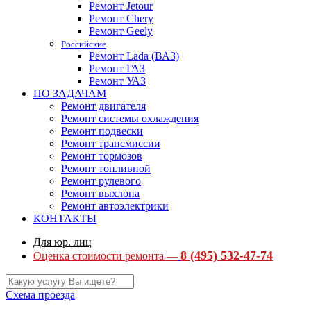
Ремонт Jetour
Ремонт Chery
Ремонт Geely
Российские
Ремонт Lada (ВАЗ)
Ремонт ГАЗ
Ремонт УАЗ
ПО ЗАДАЧАМ
Ремонт двигателя
Ремонт системы охлаждения
Ремонт подвески
Ремонт трансмиссии
Ремонт тормозов
Ремонт топливной
Ремонт рулевого
Ремонт выхлопа
Ремонт автоэлектрики
КОНТАКТЫ
Для юр. лиц
8 (495) 532-47-74
Оценка стоимости ремонта —
Схема проезда