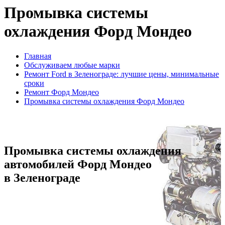
Промывка системы
охлаждения Форд Мондео
Главная
Обслуживаем любые марки
Ремонт Ford в Зеленограде: лучшие цены, минимальные
сроки
Ремонт Форд Мондео
Промывка системы охлаждения Форд Мондео
Промывка системы охлаждения
автомобилей Форд Мондео
в Зеленограде