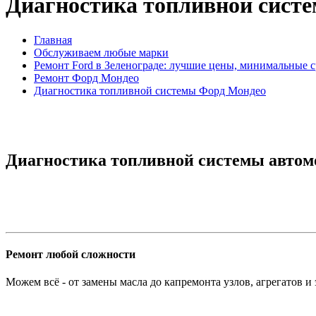
Диагностика топливной сист
Главная
Обслуживаем любые марки
Ремонт Ford в Зеленограде: лучшие цены, минимальные 
Ремонт Форд Мондео
Диагностика топливной системы Форд Мондео
Диагностика топливной системы автом
Ремонт любой сложности
Можем всё - от замены масла до капремонта узлов, агрегатов и