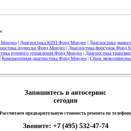
о:
 Мондео
|
Диагностика КПП Форд Мондео
|
Диагностика дымог
ностика подвески Форд Мондео
|
Диагностика форсунок Форд 
тика рулевого управления Форд Мондео
|
Диагностика трансми
|
Компьютерная диагностика Форд Мондео
|
Сброс межсервисны
Запишитесь в автосервис
сегодня
Рассчитаем предварительную стоимость ремонта по телефон
Звоните:
+7 (495) 532-47-74