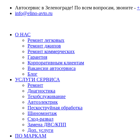
Автосервис в Зеленограде! По всем вопросам, звоните -
+
info@elino-avto.ru
О НАС
Ремонт легковых
Ремонт джипов
Ремонт коммерческих
Гарантия
Корпоративным клиентам
Вакансии автосервиса
Блог
УСЛУГИ СЕРВИСА
Ремонт
Диагностика
Техобслуживание
Автоэлектрик
Пескоструйная обработка
Шиномонтаж
Сход-развал
Замена ДВС/КПП
Доп. услуги
ПО МАРКАМ