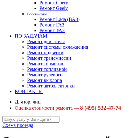
Ремонт Chery
Ремонт Geely
Российские
Ремонт Lada (ВАЗ)
Ремонт ГАЗ
Ремонт УАЗ
ПО ЗАДАЧАМ
Ремонт двигателя
Ремонт системы охлаждения
Ремонт подвески
Ремонт трансмиссии
Ремонт тормозов
Ремонт топливной
Ремонт рулевого
Ремонт выхлопа
Ремонт автоэлектрики
КОНТАКТЫ
Для юр. лиц
8 (495) 532-47-74
Оценка стоимости ремонта —
Схема проезда