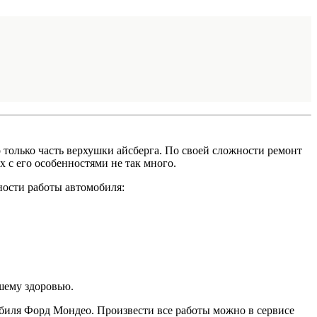
 только часть верхушки айсберга. По своей сложности ремонт
 с его особенностями не так много.
ности работы автомобиля:
шему здоровью.
биля Форд Мондео. Произвести все работы можно в сервисе