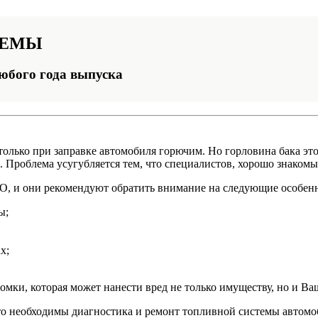
ТЕМЫ
юбого года выпуска
только при заправке автомобиля горючим. Но горловина бака это
. Проблема усугубляется тем, что специалистов, хорошо знакомых
ТО, и они рекомендуют обратить внимание на следующие особен
ы;
х;
ки, которая может нанести вред не только имуществу, но и Ва
то необходимы диагностика и ремонт топливной системы автомо