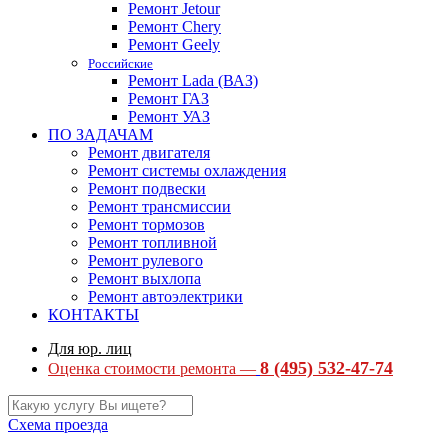
Ремонт Jetour
Ремонт Chery
Ремонт Geely
Российские
Ремонт Lada (ВАЗ)
Ремонт ГАЗ
Ремонт УАЗ
ПО ЗАДАЧАМ
Ремонт двигателя
Ремонт системы охлаждения
Ремонт подвески
Ремонт трансмиссии
Ремонт тормозов
Ремонт топливной
Ремонт рулевого
Ремонт выхлопа
Ремонт автоэлектрики
КОНТАКТЫ
Для юр. лиц
8 (495) 532-47-74
Оценка стоимости ремонта —
Схема проезда