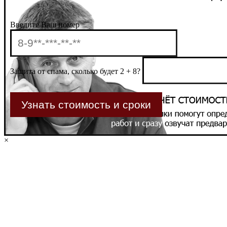
Введите Ваш номер
Защита от спама, сколько будет 2 + 8?
×