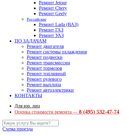
Ремонт Jetour
Ремонт Chery
Ремонт Geely
Российские
Ремонт Lada (ВАЗ)
Ремонт ГАЗ
Ремонт УАЗ
ПО ЗАДАЧАМ
Ремонт двигателя
Ремонт системы охлаждения
Ремонт подвески
Ремонт трансмиссии
Ремонт тормозов
Ремонт топливной
Ремонт рулевого
Ремонт выхлопа
Ремонт автоэлектрики
КОНТАКТЫ
Для юр. лиц
8 (495) 532-47-74
Оценка стоимости ремонта —
Схема проезда