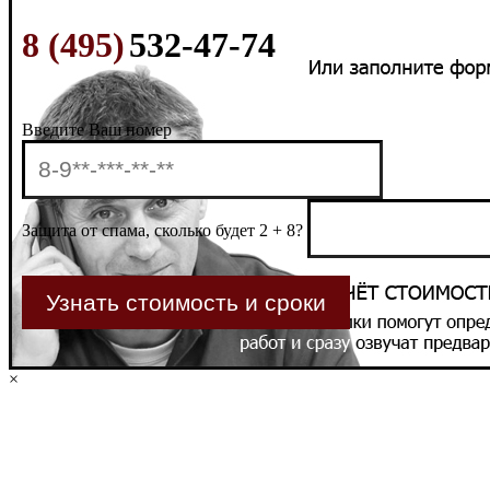
8 (495)
532-47-74
Введите Ваш номер
Защита от спама, сколько будет 2 + 8?
×