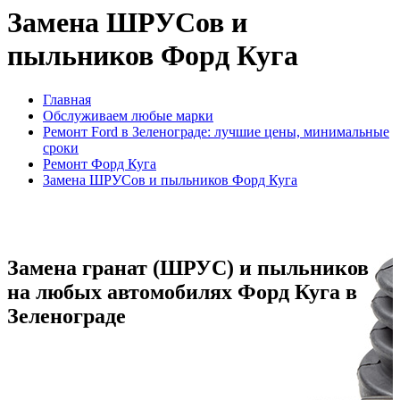
Замена ШРУСов и
пыльников Форд Куга
Главная
Обслуживаем любые марки
Ремонт Ford в Зеленограде: лучшие цены, минимальные
сроки
Ремонт Форд Куга
Замена ШРУСов и пыльников Форд Куга
Замена гранат (ШРУС) и пыльников
на любых автомобилях Форд Куга в
Зеленограде