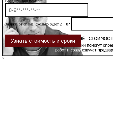
Введите Ваш номер
Защита от спама, сколько будет 2 + 8?
×