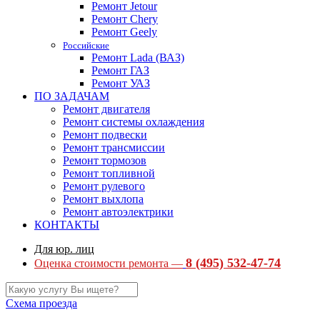
Ремонт Jetour
Ремонт Chery
Ремонт Geely
Российские
Ремонт Lada (ВАЗ)
Ремонт ГАЗ
Ремонт УАЗ
ПО ЗАДАЧАМ
Ремонт двигателя
Ремонт системы охлаждения
Ремонт подвески
Ремонт трансмиссии
Ремонт тормозов
Ремонт топливной
Ремонт рулевого
Ремонт выхлопа
Ремонт автоэлектрики
КОНТАКТЫ
Для юр. лиц
8 (495) 532-47-74
Оценка стоимости ремонта —
Схема проезда