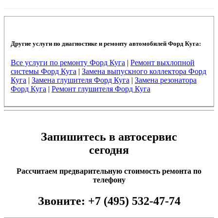
Другие услуги по диагностике и ремонту автомобилей Форд Куга:
Все услуги по ремонту Форд Куга
|
Ремонт выхлопной
системы Форд Куга
|
Замена выпускного коллектора Форд
Куга
|
Замена глушителя Форд Куга
|
Замена резонатора
Форд Куга
|
Ремонт глушителя Форд Куга
Запишитесь в автосервис
сегодня
Рассчитаем предварительную стоимость ремонта по
телефону
Звоните:
+7 (495) 532-47-74