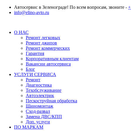
Автосервис в Зеленограде! По всем вопросам, звоните -
+
info@elino-avto.ru
О НАС
Ремонт легковых
Ремонт джипов
Ремонт коммерческих
Гарантия
Корпоративным клиентам
Вакансии автосервиса
Блог
УСЛУГИ СЕРВИСА
Ремонт
Диагностика
Техобслуживание
Автоэлектрик
Пескоструйная обработка
Шиномонтаж
Сход-развал
Замена ДВС/КПП
Доп. услуги
ПО МАРКАМ