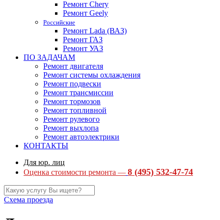
Ремонт Chery
Ремонт Geely
Российские
Ремонт Lada (ВАЗ)
Ремонт ГАЗ
Ремонт УАЗ
ПО ЗАДАЧАМ
Ремонт двигателя
Ремонт системы охлаждения
Ремонт подвески
Ремонт трансмиссии
Ремонт тормозов
Ремонт топливной
Ремонт рулевого
Ремонт выхлопа
Ремонт автоэлектрики
КОНТАКТЫ
Для юр. лиц
8 (495) 532-47-74
Оценка стоимости ремонта —
Схема проезда