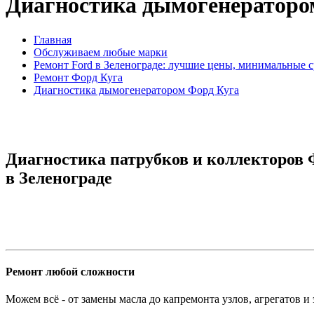
Диагностика дымогенераторо
Главная
Обслуживаем любые марки
Ремонт Ford в Зеленограде: лучшие цены, минимальные 
Ремонт Форд Куга
Диагностика дымогенератором Форд Куга
Диагностика патрубков и коллекторов
в Зеленограде
Ремонт любой сложности
Можем всё - от замены масла до капремонта узлов, агрегатов и