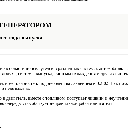
ГЕНЕРАТОРОМ
ого года выпуска
е в области поиска утечек в различных системах автомобиля. Г
а воздуха, системы выпуска, системы охлаждения и других систе
к и не плотностей, под небольшим давлением в 0,2-0,5 Bar, по
ую невозможно.
что в двигатель, вместе с топливом, поступает лишний и неучте
ю очередь, способствует неправильной работе двигателя.
;