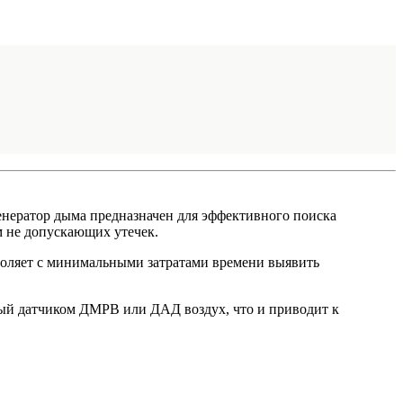
енератор дыма предназначен для эффективного поиска
м не допускающих утечек.
зволяет с минимальными затратами времени выявить
нный датчиком ДМРВ или ДАД воздух, что и приводит к