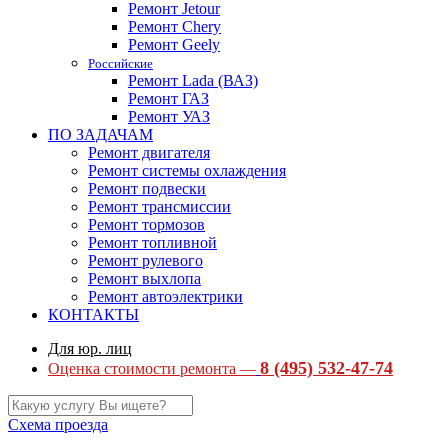
Ремонт Jetour
Ремонт Chery
Ремонт Geely
Российские
Ремонт Lada (ВАЗ)
Ремонт ГАЗ
Ремонт УАЗ
ПО ЗАДАЧАМ
Ремонт двигателя
Ремонт системы охлаждения
Ремонт подвески
Ремонт трансмиссии
Ремонт тормозов
Ремонт топливной
Ремонт рулевого
Ремонт выхлопа
Ремонт автоэлектрики
КОНТАКТЫ
Для юр. лиц
8 (495) 532-47-74
Оценка стоимости ремонта —
Схема проезда