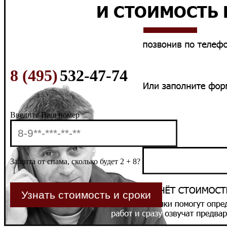
8 (495)
532-47-74
Введите Ваш номер
Защита от спама, сколько будет 2 + 8?