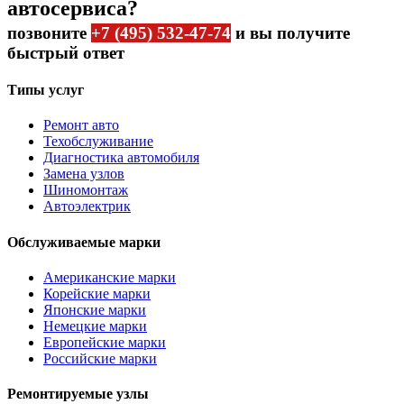
автосервиса?
позвоните
+7 (495) 532-47-74
и вы получите
быстрый ответ
Типы услуг
Ремонт авто
Техобслуживание
Диагностика автомобиля
Замена узлов
Шиномонтаж
Автоэлектрик
Обслуживаемые марки
Американские марки
Корейские марки
Японские марки
Немецкие марки
Европейские марки
Российские марки
Ремонтируемые узлы