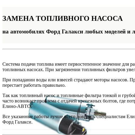
ЗАМЕНА
ТОПЛИВНОГО НАСОСА
на автомобилях Форд Галакси любых моделей и 
Система подачи топлива имеет первостепенное значение для р
топливных насосах. При загрязнении топливных фильтров увел
При попадании воды или взвесей страдают моторы насосов. При
перестает работать правильно.
Так как топливный насос и топливные фильтра тонкой и грубой
часто возникает проблема с отдачей крепежных болтов, где по
Елино-АВТО.
Все указанные работы лучше всего доверить специалистам Ел
Форд Галакси.