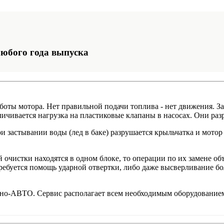
любого года выпуска
аботы мотора. Нет правильной подачи топлива - нет движения. 
ичивается нагрузка на пластиковые клапаны в насосах. Они раз
 застывании воды (лед в баке) разрушается крыльчатка и мотор
 очистки находятся в одном блоке, то операции по их замене о
требуется помощь ударной отвертки, либо даже высверливание бо
ино-АВТО. Сервис располагает всем необходимым оборудование