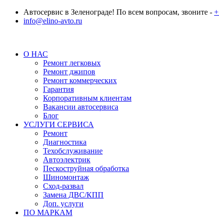
Автосервис в Зеленограде! По всем вопросам, звоните -
+
info@elino-avto.ru
О НАС
Ремонт легковых
Ремонт джипов
Ремонт коммерческих
Гарантия
Корпоративным клиентам
Вакансии автосервиса
Блог
УСЛУГИ СЕРВИСА
Ремонт
Диагностика
Техобслуживание
Автоэлектрик
Пескоструйная обработка
Шиномонтаж
Сход-развал
Замена ДВС/КПП
Доп. услуги
ПО МАРКАМ