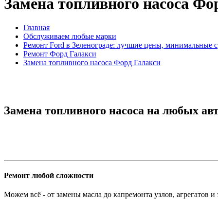
Замена топливного насоса Фо
Главная
Обслуживаем любые марки
Ремонт Ford в Зеленограде: лучшие цены, минимальные 
Ремонт Форд Галакси
Замена топливного насоса Форд Галакси
Замена топливного насоса на любых ав
Ремонт любой сложности
Можем всё - от замены масла до капремонта узлов, агрегатов и