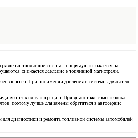
Загрязнение топливной системы напрямую отражается на
рушаются, снижается давление в топливной магистрали.
 бензонасоса. При понижении давления в системе - двигатель
бъединяются в одну операцию. При демонтаже самого блока
лтов, поэтому лучше для замены обратиться в автосервис
м для диагностики и ремонта топливной системы автомобилей