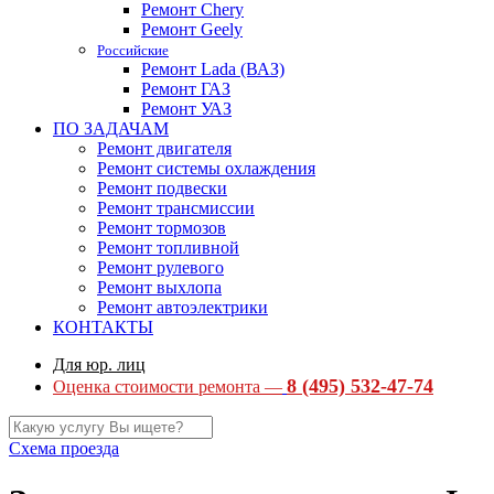
Ремонт Chery
Ремонт Geely
Российские
Ремонт Lada (ВАЗ)
Ремонт ГАЗ
Ремонт УАЗ
ПО ЗАДАЧАМ
Ремонт двигателя
Ремонт системы охлаждения
Ремонт подвески
Ремонт трансмиссии
Ремонт тормозов
Ремонт топливной
Ремонт рулевого
Ремонт выхлопа
Ремонт автоэлектрики
КОНТАКТЫ
Для юр. лиц
8 (495) 532-47-74
Оценка стоимости ремонта —
Схема проезда