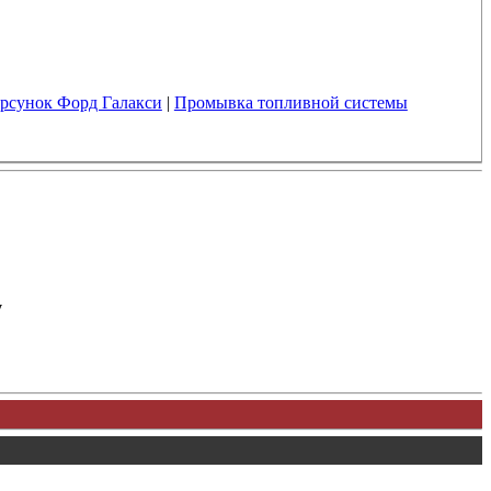
рсунок Форд Галакси
|
Промывка топливной системы
у