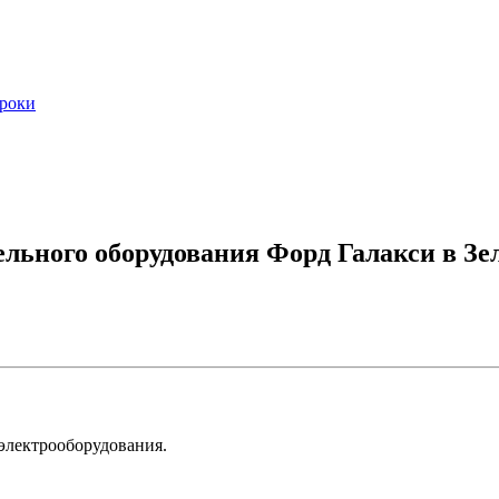
сроки
ельного оборудования Форд Галакси в Зе
 электрооборудования.