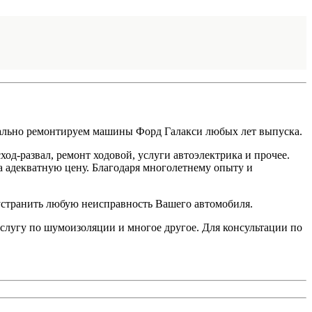
ально ремонтируем машины Форд Галакси любых лет выпуска.
ход-развал, ремонт ходовой, услуги автоэлектрика и прочее.
а адекватную цену. Благодаря многолетнему опыту и
устранить любую неисправность Вашего автомобиля.
слугу по шумоизоляции и многое другое. Для консультации по