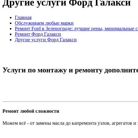
Другие услуги Форд Галакси
Главная
Обслуживаем любые марки
Ремонт Ford в Зеленограде: лучшие цены, минимальные 
Ремонт Форд Галакси
Другие услуги Форд Галакси
Услуги по монтажу и ремонту дополнит
Ремонт любой сложности
Можем всё - от замены масла до капремонта узлов, агрегатов и