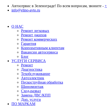
Автосервис в Зеленограде! По всем вопросам, звоните -
+
info@elino-avto.ru
О НАС
Ремонт легковых
Ремонт джипов
Ремонт коммерческих
Гарантия
Корпоративным клиентам
Вакансии автосервиса
Блог
УСЛУГИ СЕРВИСА
Ремонт
Диагностика
Техобслуживание
Автоэлектрик
Пескоструйная обработка
Шиномонтаж
Сход-развал
Замена ДВС/КПП
Доп. услуги
ПО МАРКАМ