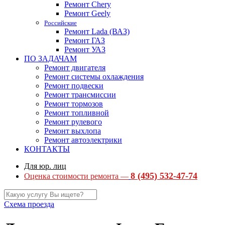
Ремонт Chery
Ремонт Geely
Российские
Ремонт Lada (ВАЗ)
Ремонт ГАЗ
Ремонт УАЗ
ПО ЗАДАЧАМ
Ремонт двигателя
Ремонт системы охлаждения
Ремонт подвески
Ремонт трансмиссии
Ремонт тормозов
Ремонт топливной
Ремонт рулевого
Ремонт выхлопа
Ремонт автоэлектрики
КОНТАКТЫ
Для юр. лиц
8 (495) 532-47-74
Оценка стоимости ремонта —
Схема проезда