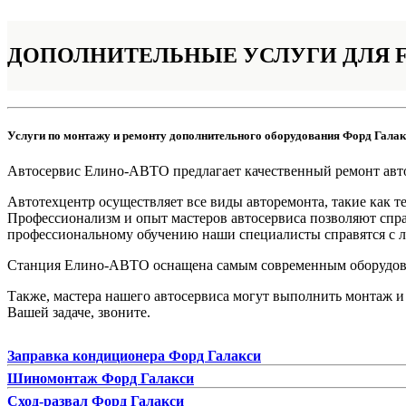
ДОПОЛНИТЕЛЬНЫЕ
УСЛУГИ ДЛЯ 
Услуги по монтажу и ремонту дополнительного оборудования Форд Галак
Автосервис Елино-АВТО предлагает качественный ремонт авт
Автотехцентр осуществляет все виды авторемонта, такие как те
Профессионализм и опыт мастеров автосервиса позволяют справ
профессиональному обучению наши специалисты справятся с л
Станция Елино-АВТО оснащена самым современным оборудован
Также, мастера нашего автосервиса могут выполнить монтаж и
Вашей задаче, звоните.
Заправка кондиционера Форд Галакси
Шиномонтаж Форд Галакси
Сход-развал Форд Галакси