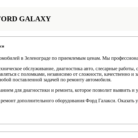
FORD GALAXY
си
омобилей в Зеленограде по приемлемым ценам. Мы профессион
хническое обслуживание, диагностика авто, слесарные работы, с
ляться с поломками, независимо от сложности, качественно и з
юбой поставленной задачей по ремонту автомобиля.
ием для диагностики и ремонта, которое позволит выявить и 
 ремонт дополнительного оборудования Форд Галакси. Оказать у